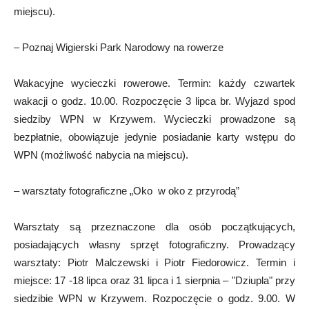
miejscu).
– Poznaj Wigierski Park Narodowy na rowerze
Wakacyjne wycieczki rowerowe. Termin: każdy czwartek
wakacji o godz. 10.00. Rozpoczęcie 3 lipca br. Wyjazd spod
siedziby WPN w Krzywem. Wycieczki prowadzone są
bezpłatnie, obowiązuje jedynie posiadanie karty wstępu do
WPN (możliwość nabycia na miejscu).
– warsztaty fotograficzne „Oko w oko z przyrodą”
Warsztaty są przeznaczone dla osób początkujących,
posiadających własny sprzęt fotograficzny. Prowadzący
warsztaty: Piotr Malczewski i Piotr Fiedorowicz. Termin i
miejsce: 17 -18 lipca oraz 31 lipca i 1 sierpnia – "Dziupla" przy
siedzibie WPN w Krzywem. Rozpoczęcie o godz. 9.00. W