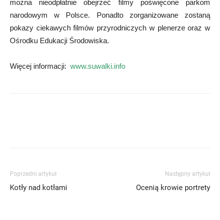
można nieodpłatnie obejrzeć filmy poświęcone parkom
narodowym w Polsce. Ponadto zorganizowane zostaną
pokazy ciekawych filmów przyrodniczych w plenerze oraz w
Ośrodku Edukacji Środowiska.
Więcej informacji:
www.suwalki.info
Poprzedni artykuł
Następny artykuł
Kotły nad kotłami
Ocenią krowie portrety