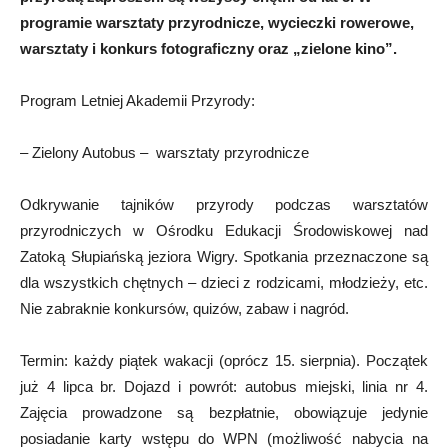
programie warsztaty przyrodnicze, wycieczki rowerowe,
warsztaty i konkurs fotograficzny oraz „zielone kino”.
Program Letniej Akademii Przyrody:
– Zielony Autobus – warsztaty przyrodnicze
Odkrywanie tajników przyrody podczas warsztatów
przyrodniczych w Ośrodku Edukacji Środowiskowej nad
Zatoką Słupiańską jeziora Wigry. Spotkania przeznaczone są
dla wszystkich chętnych – dzieci z rodzicami, młodzieży, etc.
Nie zabraknie konkursów, quizów, zabaw i nagród.
Termin: każdy piątek wakacji (oprócz 15. sierpnia). Początek
już 4 lipca br. Dojazd i powrót: autobus miejski, linia nr 4.
Zajęcia prowadzone są bezpłatnie, obowiązuje jedynie
posiadanie karty wstępu do WPN (możliwość nabycia na