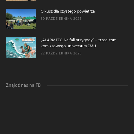
Olkusz dla czystego powietrza
30 PAŹDZIERNIKA 2025
„ALARMTEC. Na fali przygody” – trzeci tom
komiksowego uniwersum EMU
22 PAŹDZIERNIKA 2025
Znajdź nas na FB