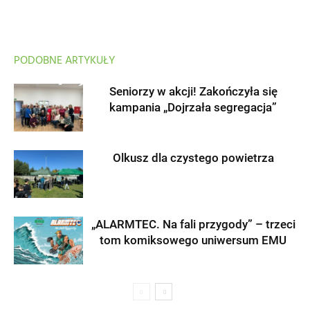
PODOBNE ARTYKUŁY
Seniorzy w akcji! Zakończyła się
kampania „Dojrzała segregacja”
Olkusz dla czystego powietrza
„ALARMTEC. Na fali przygody” – trzeci
tom komiksowego uniwersum EMU