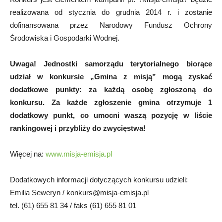
realizowana od stycznia do grudnia 2014 r. i zostanie
dofinansowana przez Narodowy Fundusz Ochrony
Środowiska i Gospodarki Wodnej.
Uwaga! Jednostki samorządu terytorialnego biorące
udział w konkursie „Gmina z misją” mogą zyskać
dodatkowe punkty: za każdą osobę zgłoszoną do
konkursu. Za każde zgłoszenie gmina otrzymuje 1
dodatkowy punkt, co umocni waszą pozycję w liście
rankingowej i przybliży do zwycięstwa!
Więcej na:
www.misja-emisja.pl
Dodatkowych informacji dotyczących konkursu udzieli:
Emilia Seweryn /
konkurs@misja-emisja.pl
tel. (61) 655 81 34 / faks (61) 655 81 01