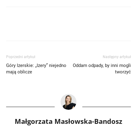
Poprzedni artykuł
Następny artykuł
Góry Izerskie: „Izery” niejedno
Oddam odpady, by inni mogli
mają oblicze
tworzyć
Małgorzata Masłowska-Bandosz