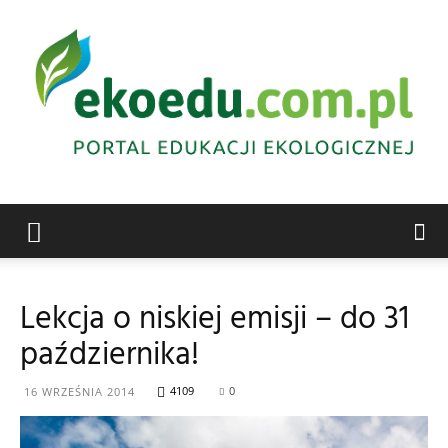
Edukacja
Lekcja o niskiej emisji – do 31
października!
ekologiczna
4109
0
16 WRZEŚNIA 2014
Abrys