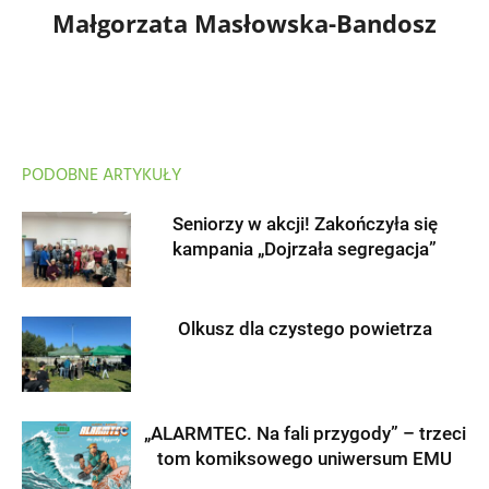
Małgorzata Masłowska-Bandosz
PODOBNE ARTYKUŁY
Seniorzy w akcji! Zakończyła się
kampania „Dojrzała segregacja”
Olkusz dla czystego powietrza
„ALARMTEC. Na fali przygody” – trzeci
tom komiksowego uniwersum EMU