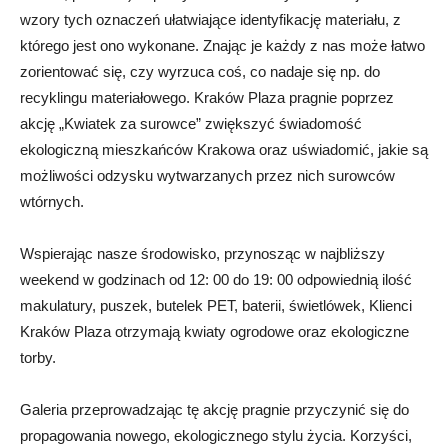
wzory tych oznaczeń ułatwiające identyfikację materiału, z
którego jest ono wykonane. Znając je każdy z nas może łatwo
zorientować się, czy wyrzuca coś, co nadaje się np. do
recyklingu materiałowego. Kraków Plaza pragnie poprzez
akcję „Kwiatek za surowce” zwiększyć świadomość
ekologiczną mieszkańców Krakowa oraz uświadomić, jakie są
możliwości odzysku wytwarzanych przez nich surowców
wtórnych.
Wspierając nasze środowisko, przynosząc w najbliższy
weekend w godzinach od 12: 00 do 19: 00 odpowiednią ilość
makulatury, puszek, butelek PET, baterii, świetlówek, Klienci
Kraków Plaza otrzymają kwiaty ogrodowe oraz ekologiczne
torby.
Galeria przeprowadzając tę akcję pragnie przyczynić się do
propagowania nowego, ekologicznego stylu życia. Korzyści,