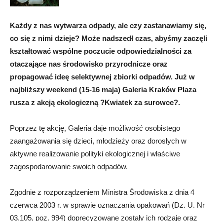
Każdy z nas wytwarza odpady, ale czy zastanawiamy się,
co się z nimi dzieje? Może nadszedł czas, abyśmy zaczęli
kształtować wspólne poczucie odpowiedzialności za
otaczające nas środowisko przyrodnicze oraz
propagować ideę selektywnej zbiorki odpadów. Już w
najbliższy weekend (15-16 maja) Galeria Kraków Plaza
rusza z akcją ekologiczną ?Kwiatek za surowce?.
Poprzez tę akcję, Galeria daje możliwość osobistego
zaangażowania się dzieci, młodzieży oraz dorosłych w
aktywne realizowanie polityki ekologicznej i właściwe
zagospodarowanie swoich odpadów.
Zgodnie z rozporządzeniem Ministra Środowiska z dnia 4
czerwca 2003 r. w sprawie oznaczania opakowań (Dz. U. Nr
03.105, poz. 994) doprecyzowane zostały ich rodzaje oraz