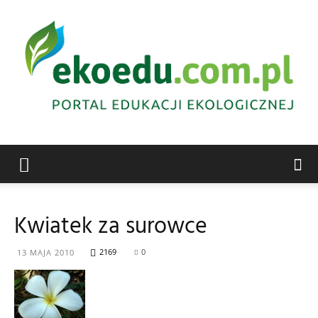
Edukacja
Kwiatek za surowce
ekologiczna
2169
0
13 MAJA 2010
Abrys