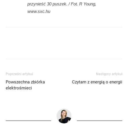
przynieść 30 puszek. / Fot. R Young,
www.sxc.hu
Poprzedni artykuł
Następny artykuł
Powszechna zbiórka
Czytam z energią o energii
elektrośmieci