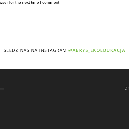
wser for the next time I comment.
ŚLEDŹ NAS NA INSTAGRAM
@ABRYS_EKOEDUKACJA
Z