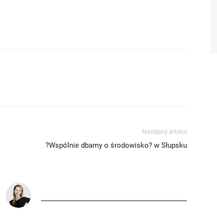
Następny artykuł
?Wspólnie dbamy o środowisko? w Słupsku