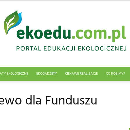
ATY EKOLOGICZNE
EKOGADŻETY
CIEKAWE REALIZACJE
CO ROBIMY?
Edukacja
zewo dla Funduszu
ekologiczna