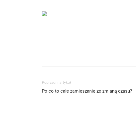
Poprzedni artykuł
Po co to całe zamieszanie ze zmianą czasu?