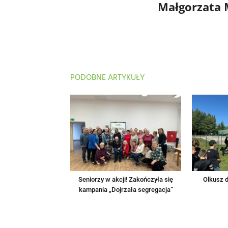
Małgorzata
PODOBNE ARTYKUŁY
Seniorzy w akcji! Zakończyła się
Olkusz d
kampania „Dojrzała segregacja”