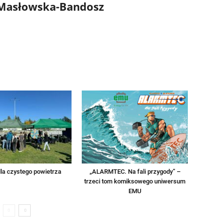
 Masłowska-Bandosz
la czystego powietrza
„ALARMTEC. Na fali przygody” –
trzeci tom komiksowego uniwersum
EMU