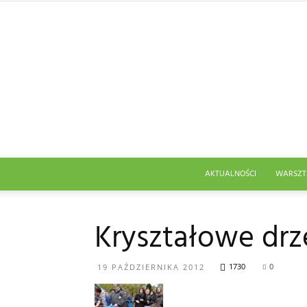
AKTUALNOŚCI
WARSZT
Kryształowe dr
1730
0
19 PAŹDZIERNIKA 2012