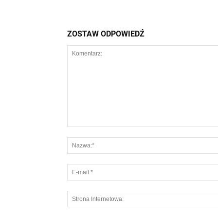
ZOSTAW ODPOWIEDŹ