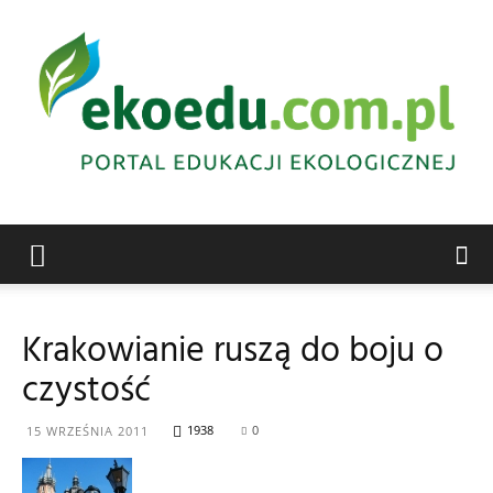
Edukacja
Krakowianie ruszą do boju o
czystość
ekologiczna
1938
0
15 WRZEŚNIA 2011
Abrys