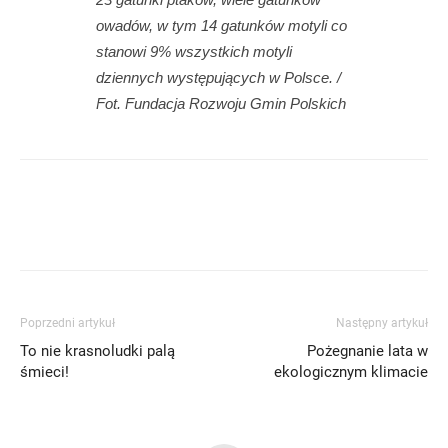
owadów, w tym 14 gatunków motyli co
stanowi 9% wszystkich motyli
dziennych występujących w Polsce. /
Fot. Fundacja Rozwoju Gmin Polskich
Poprzedni artykuł
Następny artykuł
To nie krasnoludki palą
Pożegnanie lata w
śmieci!
ekologicznym klimacie