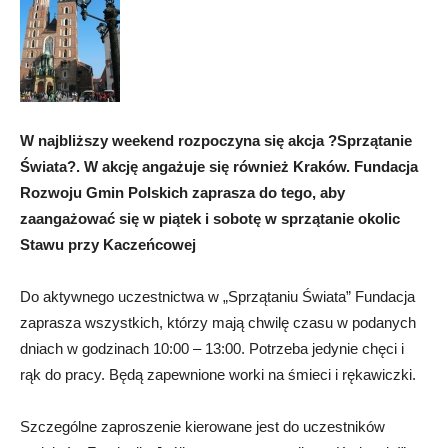
W najbliższy weekend rozpoczyna się akcja ?Sprzątanie
Świata?. W akcję angażuje się również Kraków. Fundacja
Rozwoju Gmin Polskich zaprasza do tego, aby
zaangażować się w piątek i sobotę w sprzątanie okolic
Stawu przy Kaczeńcowej
Do aktywnego uczestnictwa w „Sprzątaniu Świata” Fundacja
zaprasza wszystkich, którzy mają chwilę czasu w podanych
dniach w godzinach 10:00 – 13:00. Potrzeba jedynie chęci i
rąk do pracy. Będą zapewnione worki na śmieci i rękawiczki.
Szczególne zaproszenie kierowane jest do uczestników