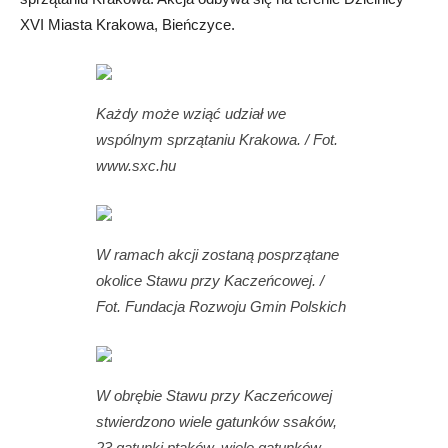
XVI Miasta Krakowa, Bieńczyce.
Każdy może wziąć udział we
wspólnym sprzątaniu Krakowa. / Fot.
www.sxc.hu
W ramach akcji zostaną posprzątane
okolice Stawu przy Kaczeńcowej. /
Fot. Fundacja Rozwoju Gmin Polskich
W obrębie Stawu przy Kaczeńcowej
stwierdzono wiele gatunków ssaków,
23 gatunki ptaków, wiele gatunków