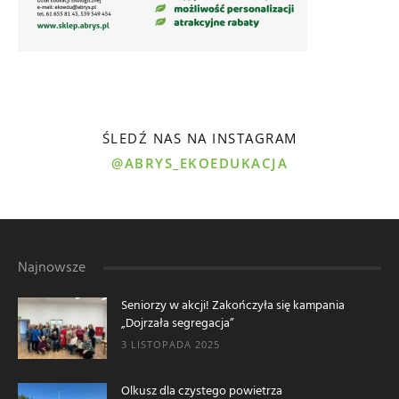
ŚLEDŹ NAS NA INSTAGRAM
@ABRYS_EKOEDUKACJA
Najnowsze
Seniorzy w akcji! Zakończyła się kampania
„Dojrzała segregacja”
3 LISTOPADA 2025
Olkusz dla czystego powietrza