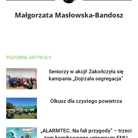
Małgorzata Masłowska-Bandosz
PODOBNE ARTYKUŁY
Seniorzy w akcji! Zakończyła się
kampania „Dojrzała segregacja”
Olkusz dla czystego powietrza
„ALARMTEC. Na fali przygody” – trzeci
tom komiksowego uniwersum EMU