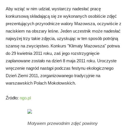
Aby wziąć w nim udział, wystarczy nadesłać pracę
konkursową składającą się ze wykonanych osobiście zdjęć
prezentujących przyrodnicze walory Mazowsza, oczywiście z
naciskiem na obszary leśne. Jeden uczestnik może nadesłać
najwyżej trzy takie zdjęcia, uzyskując w ten sposób potrójną
szansę na zwycięstwo. Konkurs "Klimaty Mazowsza" potrwa
do 29 kwietnia 2011 roku, zaś jego rozstrzygnięcie
zaplanowane zostało na dzień 8 maja 2011 roku. Uroczyste
wręczenie nagród nastąpi podczas festynu ekologicznego
Dzień Ziemi 2011, zorganizowanego tradycyjnie na
warszawskich Polach Mokotowskich.
Źródło:
ngo.pl
Motywem przewodnim zdjęć powinny