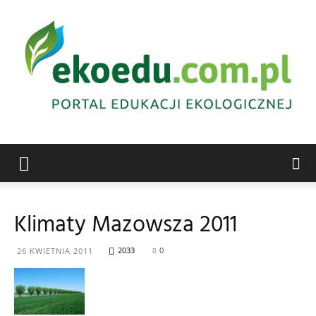
Edukacja
Klimaty Mazowsza 2011
ekologiczna
2033
0
26 KWIETNIA 2011
Abrys