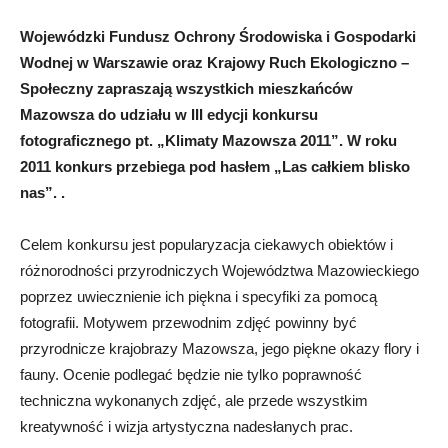
Wojewódzki Fundusz Ochrony Środowiska i Gospodarki
Wodnej w Warszawie oraz Krajowy Ruch Ekologiczno –
Społeczny zapraszają wszystkich mieszkańców
Mazowsza do udziału w III edycji konkursu
fotograficznego pt. „Klimaty Mazowsza 2011”. W roku
2011 konkurs przebiega pod hasłem „Las całkiem blisko
nas”. .
Celem konkursu jest popularyzacja ciekawych obiektów i
różnorodności przyrodniczych Województwa Mazowieckiego
poprzez uwiecznienie ich piękna i specyfiki za pomocą
fotografii. Motywem przewodnim zdjęć powinny być
przyrodnicze krajobrazy Mazowsza, jego piękne okazy flory i
fauny. Ocenie podlegać będzie nie tylko poprawność
techniczna wykonanych zdjęć, ale przede wszystkim
kreatywność i wizja artystyczna nadesłanych prac.