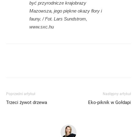
być przyrodnicze krajobrazy
Mazowsza, jego piękne okazy flory i
fauny. / Fot. Lars Sundstrom,
www.sxc.hu
Poprzedni artykuł
Następny artykuł
Trzeci żywot drzewa
Eko-piknik w Gołdapi