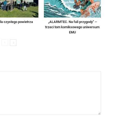
la czystego powietrza
„ALARMTEC. Na fali przygody” –
trzeci tom komiksowego uniwersum
EMU