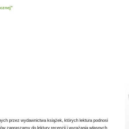
icznej"
ych przez wydawnictwa książek, których lektura podnosi
w zapraszamy do lektury recenzji i wyrażania własnych