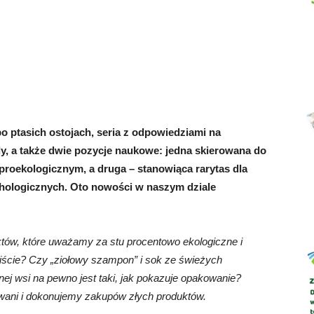
Abrys
o ptasich ostojach, seria z odpowiedziami na
dy, a także dwie pozycje naukowe: jedna skierowana do
oekologicznym, a druga – stanowiąca rarytas dla
hologicznych. Oto nowości w naszym dziale
tów, które uważamy za stu procentowo ekologiczne i
wiście? Czy „ziołowy szampon” i sok ze świeżych
j wsi na pewno jest taki, jak pokazuje opakowanie?
wani i dokonujemy zakupów złych produktów.