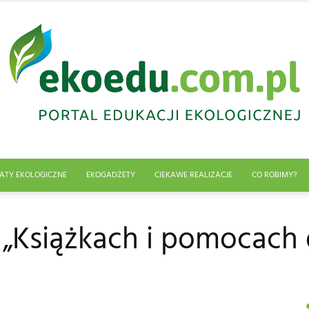
ATY EKOLOGICZNE
EKOGADŻETY
CIEKAWE REALIZACJE
CO ROBIMY?
Edukacja
 „Książkach i pomocach
ekologiczna