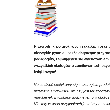
Przewodniki po urokliwych zakątkach oraz p
niezwykłe pytania – także dotyczące przyro
pedagogów, zajmujących się wychowaniem pr
wszystkich ekologów o zamiłowaniach psyc
książkowym!
Na co dzień spotykamy się z szeregiem produk
przyjazne środowisku, ale czy jest tak rzeczy
marchewek wyciskany godzinę temu w okoliczne
Niestety w wielu przypadkach jesteśmy oszuki