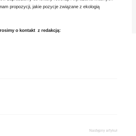
 nam propozycji, jakie pozycje związane z ekologią
osimy o kontakt z redakcją:
Następny artykuł