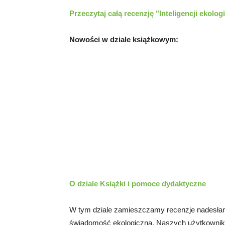
Przeczytaj całą recenzję "Inteligencji ekolog
Nowości w dziale książkowym:
O dziale Książki i pomoce dydaktyczne
W tym dziale zamieszczamy recenzje nadesłan
świadomość ekologiczną. Naszych użytkownikó