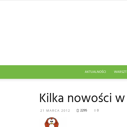
AKTUALNOŚCI
WARSZT
Kilka nowości w
2295
0
21 MARCA 2012