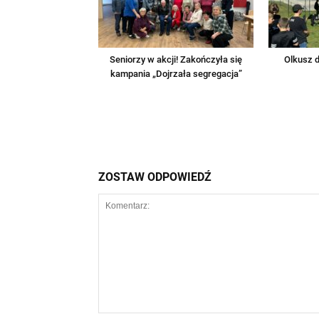
Seniorzy w akcji! Zakończyła się
Olkusz d
kampania „Dojrzała segregacja”
ZOSTAW ODPOWIEDŹ