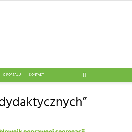
O PORTALU
KONTAKT
 dydaktycznych”