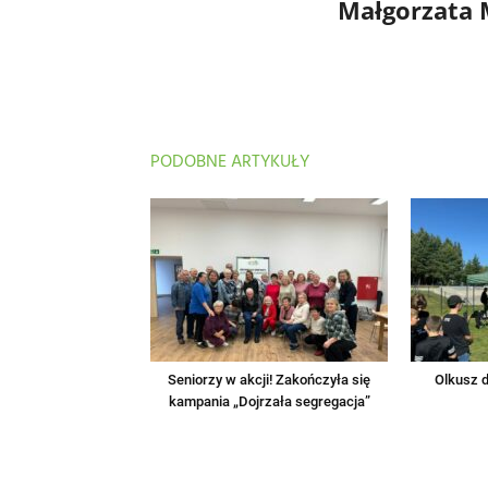
Małgorzata
PODOBNE ARTYKUŁY
Seniorzy w akcji! Zakończyła się
Olkusz d
kampania „Dojrzała segregacja”