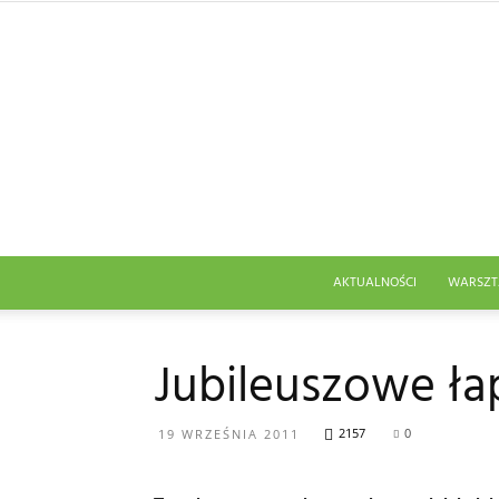
AKTUALNOŚCI
WARSZT
Jubileuszowe ła
2157
0
19 WRZEŚNIA 2011