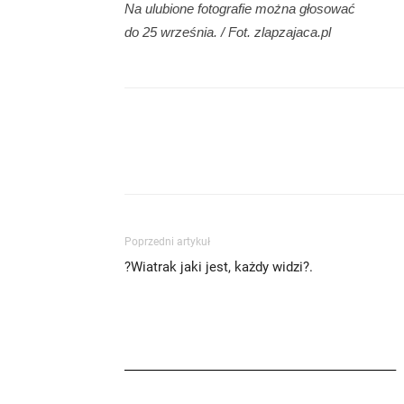
Na ulubione fotografie można głosować
do 25 września. / Fot. zlapzajaca.pl
Poprzedni artykuł
?Wiatrak jaki jest, każdy widzi?.