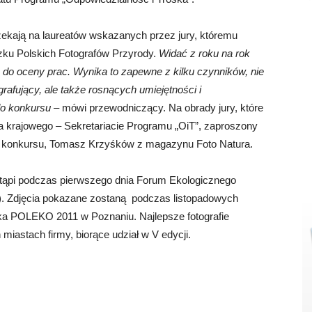
zekają na laureatów wskazanych przez jury, któremu
zku Polskich Fotografów Przyrody.
Widać z roku na rok
do oceny prac. Wynika to zapewne z kilku czynników, nie
grafujący, ale także rosnących umiejętności i
do konkursu
– mówi przewodniczący. Na obrady jury, które
ra krajowego – Sekretariacie Programu „OiT”, zaproszony
go konkursu, Tomasz Krzyśków z magazynu Foto Natura.
stąpi podczas pierwszego dnia Forum Ekologicznego
). Zdjęcia pokazane zostaną podczas listopadowych
 POLEKO 2011 w Poznaniu. Najlepsze fotografie
miastach firmy, biorące udział w V edycji.