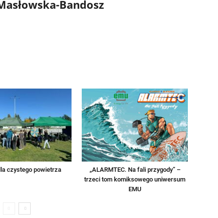
 Masłowska-Bandosz
la czystego powietrza
„ALARMTEC. Na fali przygody” –
trzeci tom komiksowego uniwersum
EMU