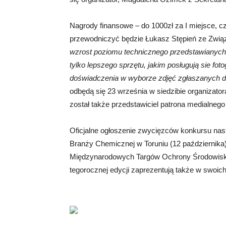
Nagrody finansowe – do 1000zł za I miejsce, c
przewodniczyć będzie Łukasz Stępień ze Zwią
wzrost poziomu technicznego przedstawianych 
tylko lepszego sprzętu, jakim posługują sie foto
doświadczenia w wyborze zdjęć zgłaszanych 
odbędą się 23 września w siedzibie organizato
został także przedstawiciel patrona medialne
Oficjalne ogłoszenie zwycięzców konkursu na
Branży Chemicznej w Toruniu (12 października
Międzynarodowych Targów Ochrony Środowiska
tegorocznej edycji zaprezentują także w swoich 