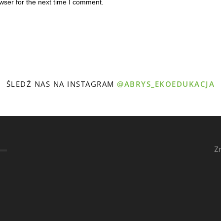
wser for the next time I comment.
ŚLEDŹ NAS NA INSTAGRAM
@ABRYS_EKOEDUKACJA
Z