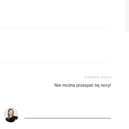
Następny artykuł
Nie można przespać tej nocy!