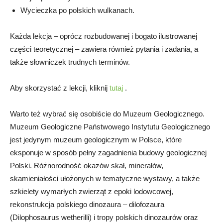
Wycieczka po polskich wulkanach.
Każda lekcja – oprócz rozbudowanej i bogato ilustrowanej
części teoretycznej – zawiera również pytania i zadania, a
także słowniczek trudnych terminów.
Aby skorzystać z lekcji, kliknij
tutaj
.
Warto też wybrać się osobiście do Muzeum Geologicznego.
Muzeum Geologiczne Państwowego Instytutu Geologicznego
jest jedynym muzeum geologicznym w Polsce, które
eksponuje w sposób pełny zagadnienia budowy geologicznej
Polski. Różnorodność okazów skał, minerałów,
skamieniałości ułożonych w tematyczne wystawy, a także
szkielety wymarłych zwierząt z epoki lodowcowej,
rekonstrukcja polskiego dinozaura – dilofozaura
(Dilophosaurus wetherilli) i tropy polskich dinozaurów oraz