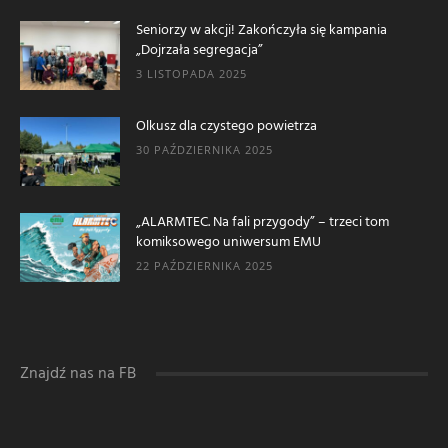
Seniorzy w akcji! Zakończyła się kampania
„Dojrzała segregacja”
3 LISTOPADA 2025
Olkusz dla czystego powietrza
30 PAŹDZIERNIKA 2025
„ALARMTEC. Na fali przygody” – trzeci tom
komiksowego uniwersum EMU
22 PAŹDZIERNIKA 2025
Znajdź nas na FB