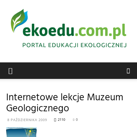
Edukacja
Internetowe lekcje Muzeum
Geologicznego
ekologiczna
2110
0
8 PAŹDZIERNIKA 2009
Abrys