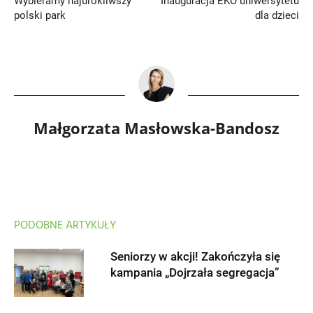
Wybieramy najurokliwszy
Inauguracja EKO uniwersytetu
polski park
dla dzieci
Małgorzata Masłowska-Bandosz
PODOBNE ARTYKUŁY
Seniorzy w akcji! Zakończyła się
kampania „Dojrzała segregacja”