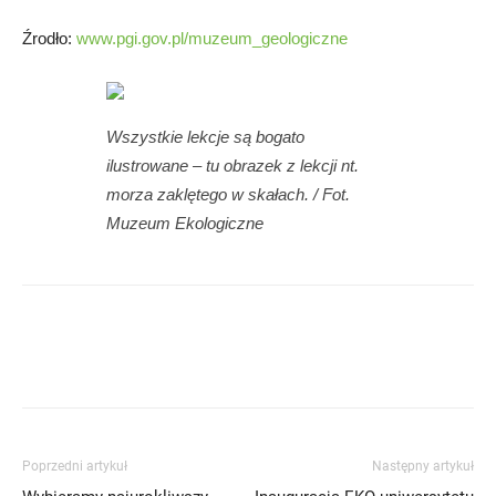
Źrodło:
www.pgi.gov.pl/muzeum_geologiczne
Wszystkie lekcje są bogato
ilustrowane – tu obrazek z lekcji nt.
morza zaklętego w skałach. / Fot.
Muzeum Ekologiczne
Poprzedni artykuł
Następny artykuł