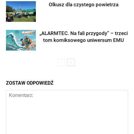
Olkusz dla czystego powietrza
„ALARMTEC. Na fali przygody” – trzeci
tom komiksowego uniwersum EMU
ZOSTAW ODPOWIEDŹ