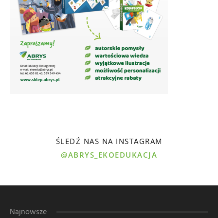
ŚLEDŹ NAS NA INSTAGRAM
@ABRYS_EKOEDUKACJA
Najnowsze