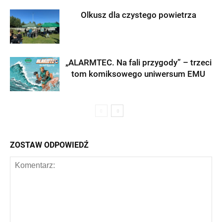
Olkusz dla czystego powietrza
„ALARMTEC. Na fali przygody” – trzeci
tom komiksowego uniwersum EMU
ZOSTAW ODPOWIEDŹ