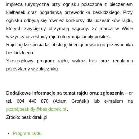
impreza turystyczna przy ognisku połączona z pieczeniem
kiełbasek oraz pogadanką przewodnika beskidzkiego. Przy
ognisku odbędą się również konkursy dla uczestników rajdu,
których zwycięzcy otrzymają nagrody. 27 marca w Wiśle
wszyscy uczestnicy rajdu otrzymają ciepły posiłek.
Rajd będzie posiadał obsługę licencjonowanego przewodnika
beskidzkiego.
Szczegółowy program rajdu, wykaz tras oraz regulamin
przesyłamy w załączniku.
Dodatkowe informacje na temat rajdu oraz zgłoszenia
– nr
tel. 604 440 870 (Adam Groński) lub e-mailem na
poznajbeskidy@beskidtrek.pl
.
Źródło: beskidtrek.pl
Program rajdu