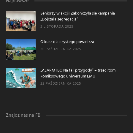
Najnowsze
Seniorzy w akcji! Zakończyła się kampania
„Dojrzała segregacja”
3 LISTOPADA 2025
Olkusz dla czystego powietrza
30 PAŹDZIERNIKA 2025
„ALARMTEC. Na fali przygody” – trzeci tom
komiksowego uniwersum EMU
22 PAŹDZIERNIKA 2025
Znajdź nas na FB