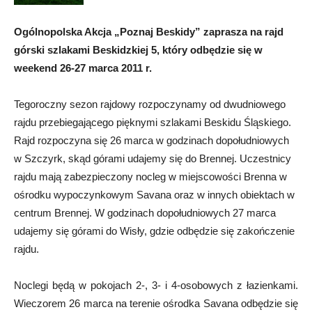
Ogólnopolska Akcja „Poznaj Beskidy” zaprasza na rajd
górski szlakami Beskidzkiej 5, który odbędzie się w
weekend 26-27 marca 2011 r.
Tegoroczny sezon rajdowy rozpoczynamy od dwudniowego
rajdu przebiegającego pięknymi szlakami Beskidu Śląskiego.
Rajd rozpoczyna się 26 marca w godzinach dopołudniowych
w Szczyrk, skąd górami udajemy się do Brennej. Uczestnicy
rajdu mają zabezpieczony nocleg w miejscowości Brenna w
ośrodku wypoczynkowym Savana oraz w innych obiektach w
centrum Brennej. W godzinach dopołudniowych 27 marca
udajemy się górami do Wisły, gdzie odbędzie się zakończenie
rajdu.
Noclegi będą w pokojach 2-, 3- i 4-osobowych z łazienkami.
Wieczorem 26 marca na terenie ośrodka Savana odbędzie się