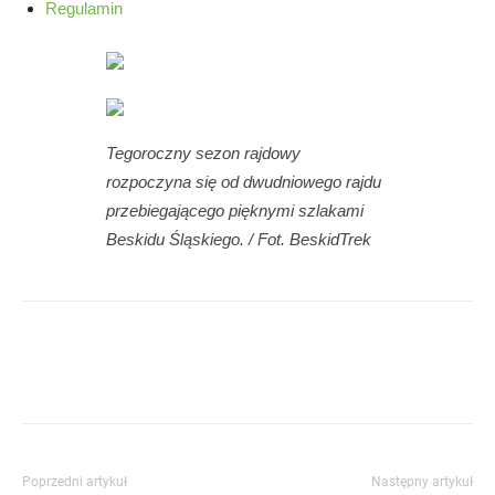
Regulamin
Tegoroczny sezon rajdowy
rozpoczyna się od dwudniowego rajdu
przebiegającego pięknymi szlakami
Beskidu Śląskiego. / Fot. BeskidTrek
Poprzedni artykuł
Następny artykuł