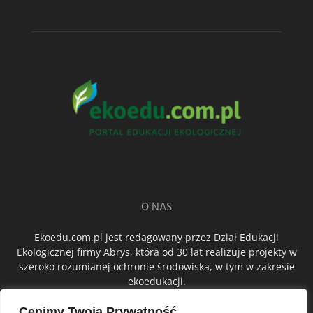
O NAS
Ekoedu.com.pl jest redagowany przez Dział Edukacji
Ekologicznej firmy Abrys, która od 30 lat realizuje projekty w
szeroko rozumianej ochronie środowiska, w tym w zakresie
ekoedukacji.
Cenimy Twoją Prywatność