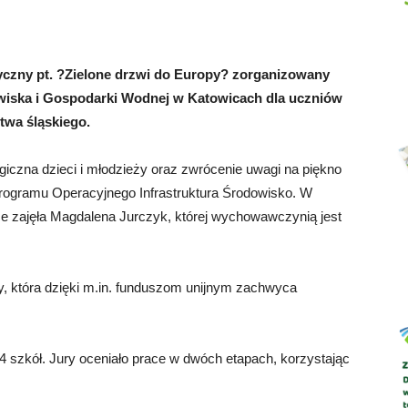
yczny pt. ?Zielone drzwi do Europy? zorganizowany
Abrys
iska i Gospodarki Wodnej w Katowicach dla uczniów
wa śląskiego.
giczna dzieci i młodzieży oraz zwrócenie uwagi na piękno
Programu Operacyjnego Infrastruktura Środowisko. W
jsce zajęła Magdalena Jurczyk, której wychowawczynią jest
y, która dzięki m.in. funduszom unijnym zachwyca
 szkół. Jury oceniało prace w dwóch etapach, korzystając