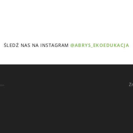
ŚLEDŹ NAS NA INSTAGRAM
@ABRYS_EKOEDUKACJA
Z