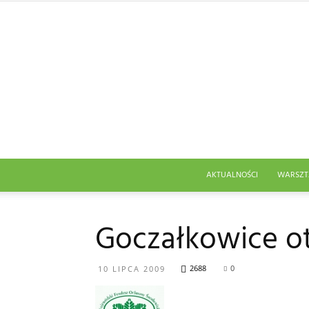
AKTUALNOŚCI
WARSZT
Goczałkowice ot
2688
0
10 LIPCA 2009