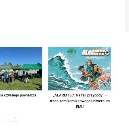
la czystego powietrza
„ALARMTEC. Na fali przygody” –
trzeci tom komiksowego uniwersum
EMU