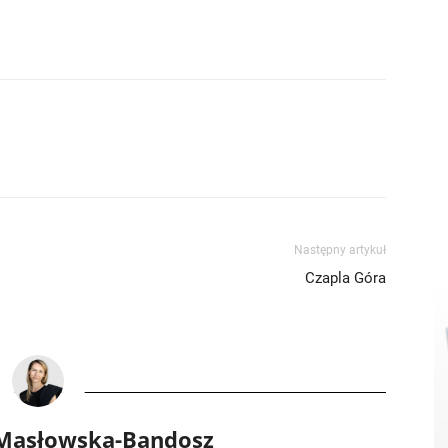
Następny artykuł
Czapla Góra
 Masłowska-Bandosz