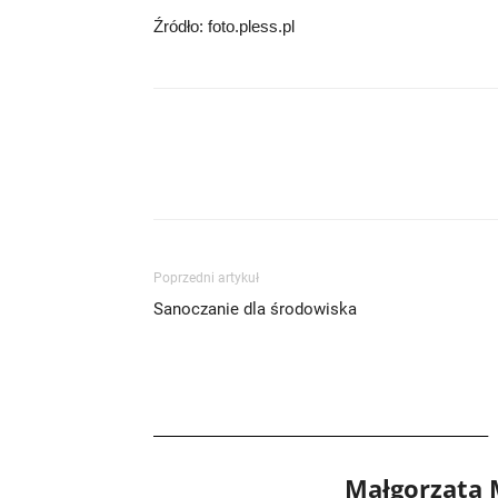
Źródło: foto.pless.pl
Poprzedni artykuł
Sanoczanie dla środowiska
Małgorzata