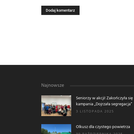
Najnowsze
Seniorzy w akcji! Zakończyła się
kampania „Dojrzała segregacja”
3 LISTOPADA 2025
Olkusz dla czystego powietrza
30 PAŹDZIERNIKA 2025