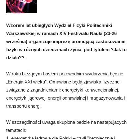
Wzorem lat ubiegłych Wydział Fizyki Politechniki
Warszawskiej w ramach XIV Festiwalu Nauki (23-26
września) organizuje imprezę promującą zastosowanie
fizyki w różnych dziedzinach życia, pod tytułem ?Jak to
działa??.
W roku bieżącym hasłem przewodnim wydarzenia będzie
„Energia XXI wieku”. Omawiane będą zjawiska fizyczne
związane z zagadnieniami: energetyki konwencjonalnej,
energetyki jądrowej, energii odnawialnej i magazynowania i
transportu energii.
W szczególności uwaga skupiona będzie na następujących
tematach:
1. energetyka jądrowa dla Polski – czyli "bezpiecznie i