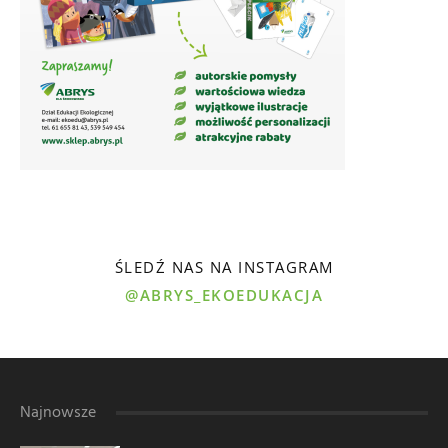
ŚLEDŹ NAS NA INSTAGRAM
@ABRYS_EKOEDUKACJA
Najnowsze