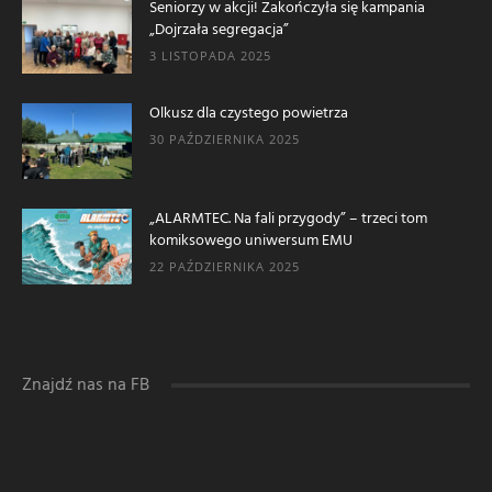
Seniorzy w akcji! Zakończyła się kampania
„Dojrzała segregacja”
3 LISTOPADA 2025
Olkusz dla czystego powietrza
30 PAŹDZIERNIKA 2025
„ALARMTEC. Na fali przygody” – trzeci tom
komiksowego uniwersum EMU
22 PAŹDZIERNIKA 2025
Znajdź nas na FB