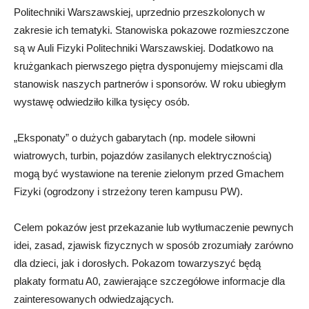
Politechniki Warszawskiej, uprzednio przeszkolonych w
zakresie ich tematyki. Stanowiska pokazowe rozmieszczone
są w Auli Fizyki Politechniki Warszawskiej. Dodatkowo na
krużgankach pierwszego piętra dysponujemy miejscami dla
stanowisk naszych partnerów i sponsorów. W roku ubiegłym
wystawę odwiedziło kilka tysięcy osób.
„Eksponaty” o dużych gabarytach (np. modele siłowni
wiatrowych, turbin, pojazdów zasilanych elektrycznością)
mogą być wystawione na terenie zielonym przed Gmachem
Fizyki (ogrodzony i strzeżony teren kampusu PW).
Celem pokazów jest przekazanie lub wytłumaczenie pewnych
idei, zasad, zjawisk fizycznych w sposób zrozumiały zarówno
dla dzieci, jak i dorosłych. Pokazom towarzyszyć będą
plakaty formatu A0, zawierające szczegółowe informacje dla
zainteresowanych odwiedzających.