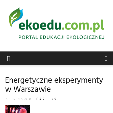
Edukacja
Energetyczne eksperymenty
w Warszawie
ekologiczna
2191
0
4 SIERPNIA 2010
Abrys