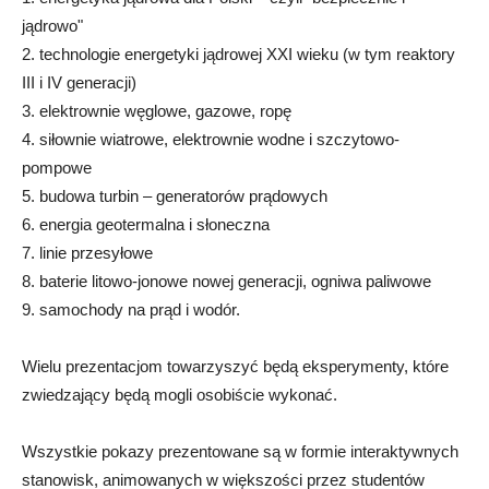
jądrowo"
2. technologie energetyki jądrowej XXI wieku (w tym reaktory
III i IV generacji)
3. elektrownie węglowe, gazowe, ropę
4. siłownie wiatrowe, elektrownie wodne i szczytowo-
pompowe
5. budowa turbin – generatorów prądowych
6. energia geotermalna i słoneczna
7. linie przesyłowe
8. baterie litowo-jonowe nowej generacji, ogniwa paliwowe
9. samochody na prąd i wodór.
Wielu prezentacjom towarzyszyć będą eksperymenty, które
zwiedzający będą mogli osobiście wykonać.
Wszystkie pokazy prezentowane są w formie interaktywnych
stanowisk, animowanych w większości przez studentów