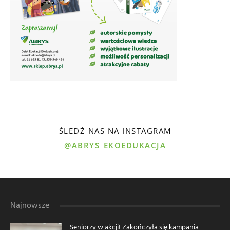
ŚLEDŹ NAS NA INSTAGRAM
@ABRYS_EKOEDUKACJA
Najnowsze
Seniorzy w akcji! Zakończyła się kampania