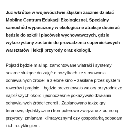
Już wkrótce w województwie śląskim zacznie działać
Mobilne Centrum Edukacji Ekologicznej. Specjalny
samochód wyposażony w ekologiczne atrakcje docierać
będzie do szkół i placówek wychowawczych, gdzie
wykorzystany zostanie do prowadzenia superciekawych
warsztatów i lekcji przyrody oraz ekologii.
Pojazd będzie miał np. zamontowane wiatraki i systemy
solarne służące do zajęć o pożytkach ze stosowania
odnawialnych źródeł, a zielone kino – zasilane przez system
rowerów i prądnic – będzie prezentowało walory przyrodnicze
najbliższych okolic i jednocześnie pokazywało działania
odnawialnych źródeł energii . Zaplanowano także gry
terenowe, dydaktyczne i komputerowe związane z ochroną
przyrody, zmianami klimatycznymi czy gospodarką odpadami
i ich recyklingiem.