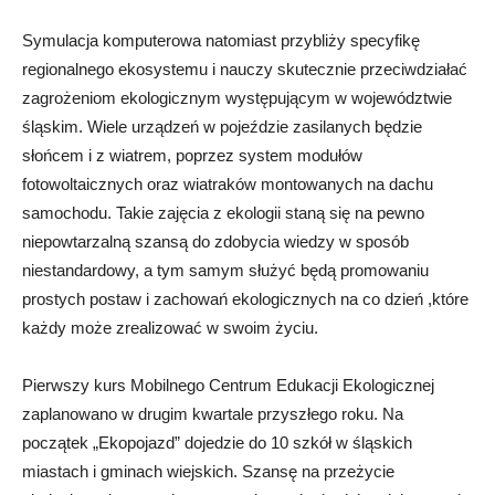
Symulacja komputerowa natomiast przybliży specyfikę
regionalnego ekosystemu i nauczy skutecznie przeciwdziałać
zagrożeniom ekologicznym występującym w województwie
śląskim. Wiele urządzeń w pojeździe zasilanych będzie
słońcem i z wiatrem, poprzez system modułów
fotowoltaicznych oraz wiatraków montowanych na dachu
samochodu. Takie zajęcia z ekologii staną się na pewno
niepowtarzalną szansą do zdobycia wiedzy w sposób
niestandardowy, a tym samym służyć będą promowaniu
prostych postaw i zachowań ekologicznych na co dzień ,które
każdy może zrealizować w swoim życiu.
Pierwszy kurs Mobilnego Centrum Edukacji Ekologicznej
zaplanowano w drugim kwartale przyszłego roku. Na
początek „Ekopojazd” dojedzie do 10 szkół w śląskich
miastach i gminach wiejskich. Szansę na przeżycie