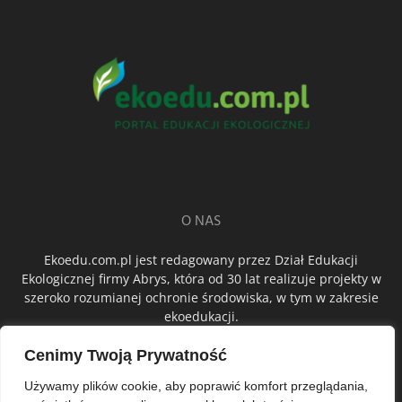
O NAS
Ekoedu.com.pl jest redagowany przez Dział Edukacji
Ekologicznej firmy Abrys, która od 30 lat realizuje projekty w
szeroko rozumianej ochronie środowiska, w tym w zakresie
ekoedukacji.
Cenimy Twoją Prywatność
ŚLEDŹ NAS
Używamy plików cookie, aby poprawić komfort przeglądania,