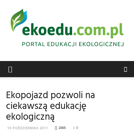
Edukacja
Ekopojazd pozwoli na
ciekawszą edukację
ekologiczna
ekologiczną
2065
0
10 PAŹDZIERNIKA 2011
Abrys