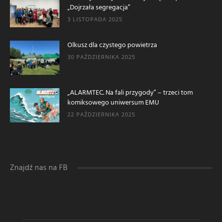
„Dojrzała segregacja”
3 LISTOPADA 2025
Olkusz dla czystego powietrza
30 PAŹDZIERNIKA 2025
„ALARMTEC. Na fali przygody” – trzeci tom
komiksowego uniwersum EMU
22 PAŹDZIERNIKA 2025
Znajdź nas na FB