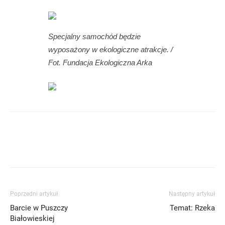
Specjalny samochód będzie
wyposażony w ekologiczne atrakcje. /
Fot. Fundacja Ekologiczna Arka
Poprzedni artykuł
Następny artykuł
Barcie w Puszczy
Temat: Rzeka
Białowieskiej