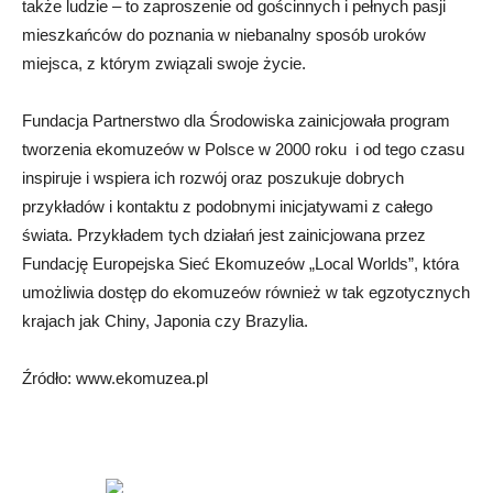
także ludzie – to zaproszenie od gościnnych i pełnych pasji
mieszkańców do poznania w niebanalny sposób uroków
miejsca, z którym związali swoje życie.
Fundacja Partnerstwo dla Środowiska zainicjowała program
tworzenia ekomuzeów w Polsce w 2000 roku i od tego czasu
inspiruje i wspiera ich rozwój oraz poszukuje dobrych
przykładów i kontaktu z podobnymi inicjatywami z całego
świata. Przykładem tych działań jest zainicjowana przez
Fundację Europejska Sieć Ekomuzeów „Local Worlds”, która
umożliwia dostęp do ekomuzeów również w tak egzotycznych
krajach jak Chiny, Japonia czy Brazylia.
Źródło: www.ekomuzea.pl