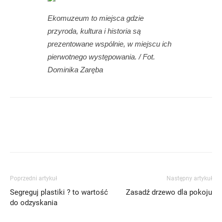
Ekomuzeum to miejsca gdzie
przyroda, kultura i historia są
prezentowane wspólnie, w miejscu ich
pierwotnego występowania. / Fot.
Dominika Zaręba
Poprzedni artykuł
Następny artykuł
Segreguj plastiki ? to wartość
Zasadź drzewo dla pokoju
do odzyskania