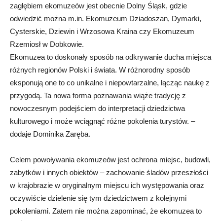
zagłębiem ekomuzeów jest obecnie Dolny Śląsk, gdzie
odwiedzić można m.in. Ekomuzeum Dziadoszan, Dymarki,
Cysterskie, Dziewin i Wrzosowa Kraina czy Ekomuzeum
Rzemiosł w Dobkowie.
Ekomuzea to doskonały sposób na odkrywanie ducha miejsca
różnych regionów Polski i świata. W różnorodny sposób
eksponują one to co unikalne i niepowtarzalne, łącząc naukę z
przygodą. Ta nowa forma poznawania wiąże tradycję z
nowoczesnym podejściem do interpretacji dziedzictwa
kulturowego i może wciągnąć różne pokolenia turystów. –
dodaje Dominika Zaręba.
Celem powoływania ekomuzeów jest ochrona miejsc, budowli,
zabytków i innych obiektów – zachowanie śladów przeszłości
w krajobrazie w oryginalnym miejscu ich występowania oraz
oczywiście dzielenie się tym dziedzictwem z kolejnymi
pokoleniami. Zatem nie można zapominać, że ekomuzea to