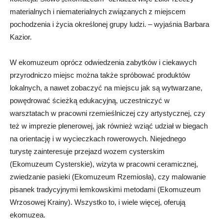
materialnych i niematerialnych związanych z miejscem
pochodzenia i życia określonej grupy ludzi. – wyjaśnia Barbara
Kazior.
W ekomuzeum oprócz odwiedzenia zabytków i ciekawych
przyrodniczo miejsc można także spróbować produktów
lokalnych, a nawet zobaczyć na miejscu jak są wytwarzane,
powędrować ścieżką edukacyjną, uczestniczyć w
warsztatach w pracowni rzemieślniczej czy artystycznej, czy
też w imprezie plenerowej, jak również wziąć udział w biegach
na orientację i w wycieczkach rowerowych. Niejednego
turystę zainteresuje przejazd wozem cysterskim
(Ekomuzeum Cysterskie), wizyta w pracowni ceramicznej,
zwiedzanie pasieki (Ekomuzeum Rzemiosła), czy malowanie
pisanek tradycyjnymi łemkowskimi metodami (Ekomuzeum
Wrzosowej Krainy). Wszystko to, i wiele więcej, oferują
ekomuzea.