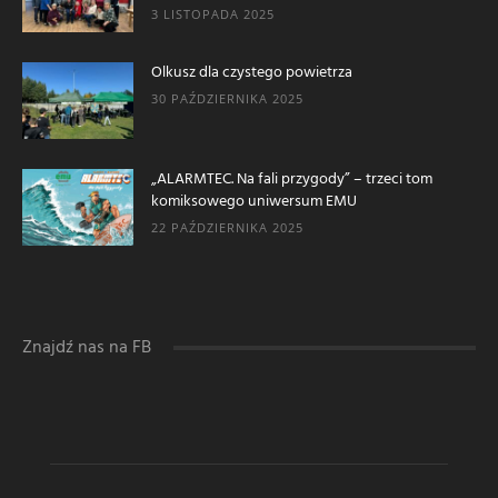
3 LISTOPADA 2025
Olkusz dla czystego powietrza
30 PAŹDZIERNIKA 2025
„ALARMTEC. Na fali przygody” – trzeci tom
komiksowego uniwersum EMU
22 PAŹDZIERNIKA 2025
Znajdź nas na FB