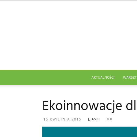
AKTUALNOŚCI
WARSZT
Ekoinnowacje dl
6510
0
15 KWIETNIA 2015