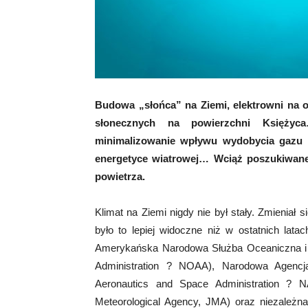
Budowa „słońca” na Ziemi, elektrowni na o
słonecznych na powierzchni Księżyc
minimalizowanie wpływu wydobycia gazu 
energetyce wiatrowej… Wciąż poszukiwane
powietrza.
Klimat na Ziemi nigdy nie był stały. Zmieniał 
było to lepiej widoczne niż w ostatnich latac
Amerykańska Narodowa Służba Oceaniczna i M
Administration ? NOAA), Narodowa Agencja
Aeronautics and Space Administration ? N
Meteorological Agency, JMA) oraz niezależna