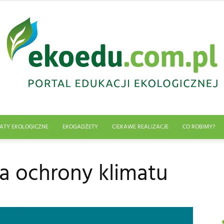
ATY EKOLOGICZNE
EKOGADŻETY
CIEKAWE REALIZACJE
CO ROBIMY?
Edukacja
a ochrony klimatu
ekologiczna