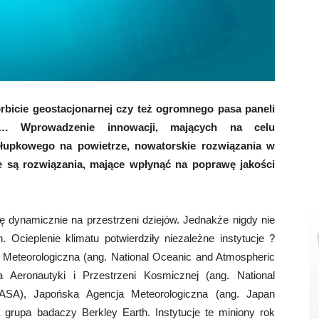
rbicie geostacjonarnej czy też ogromnego pasa paneli
a… Wprowadzenie innowacji, mających na celu
łupkowego na powietrze, nowatorskie rozwiązania w
 są rozwiązania, mające wpłynąć na poprawę jakości
się dynamicznie na przestrzeni dziejów. Jednakże nigdy nie
h. Ocieplenie klimatu potwierdziły niezależne instytucje ?
eteorologiczna (ang. National Oceanic and Atmospheric
 Aeronautyki i Przestrzeni Kosmicznej (ang. National
ASA), Japońska Agencja Meteorologiczna (ang. Japan
 grupa badaczy Berkley Earth. Instytucje te miniony rok