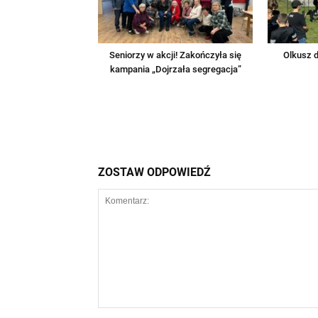
Seniorzy w akcji! Zakończyła się
Olkusz d
kampania „Dojrzała segregacja”
ZOSTAW ODPOWIEDŹ