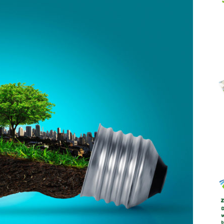
Abrys