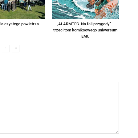
la czystego powietrza
„ALARMTEC. Na fali przygody” –
trzeci tom komiksowego uniwersum
EMU