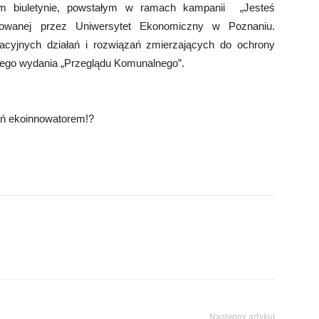
 biuletynie, powstałym w ramach kampanii „Jesteś
izowanej przez Uniwersytet Ekonomiczny w Poznaniu.
cyjnych działań i rozwiązań zmierzających do ochrony
owego wydania „Przeglądu Komunalnego”.
ań ekoinnowatorem!?
Następny artykuł