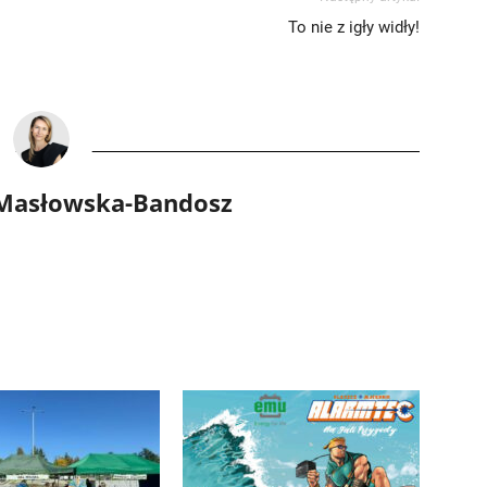
To nie z igły widły!
 Masłowska-Bandosz