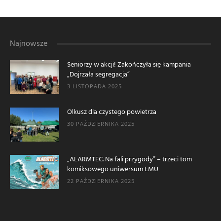
Najnowsze
Seniorzy w akcji! Zakończyła się kampania
„Dojrzała segregacja”
3 LISTOPADA 2025
Olkusz dla czystego powietrza
30 PAŹDZIERNIKA 2025
„ALARMTEC. Na fali przygody” – trzeci tom
komiksowego uniwersum EMU
22 PAŹDZIERNIKA 2025