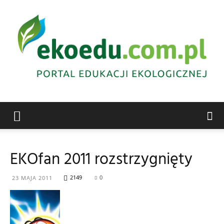
Edukacja
EKOfan 2011 rozstrzygnięty
ekologiczna
2149
0
23 MAJA 2011
Abrys