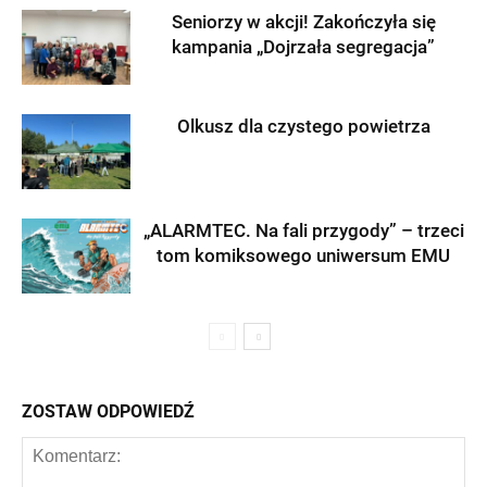
Seniorzy w akcji! Zakończyła się
kampania „Dojrzała segregacja”
Olkusz dla czystego powietrza
„ALARMTEC. Na fali przygody” – trzeci
tom komiksowego uniwersum EMU
ZOSTAW ODPOWIEDŹ