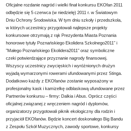
Oficjalne rozdanie nagród i wielki finał konkursu EKOfan 2011
odbędzie się 5 czerwca (w niedzielę) 2011 r. w Światowym
Dniu Ochrony Środowiska. W tym dniu szkoły i przedszkola,
w których uczestnicy przygotowali najlepsze projekty
konkursowe otrzymają z rąk Prezydenta Miasta Poznania
honorowe tytuły Poznańskiego Ekolidera Szkolnego2011" i
"Małego Poznańskiego Ekolidera2011" oraz symboliczne
czeki potwierdzające przyznanie nagrody finansowej.
Wszyscy uczestnicy zwycięskich i wyróżnionych drużyn
wyjadą wymarzonymi rowerami ufundowanymi przez Stinga.
Dodatkowo każdy z EKOfanów zostanie wyposażony w
profesjonalny kask i kamizelkę odblaskową ufundowane przez
Partnerów konkursu – firmy: Dalkia i Abus. Oprócz części
oficjalnej związanej z wręczeniem nagród i dyplomów,
organizatorzy przygotowali piknik ekologiczny dla rodzin i
przyjaciół EKOfanów. Będzie koncert doskonałego Big Bandu
z Zespołu Szkół Muzycznych, zawody sportowe, konkursy