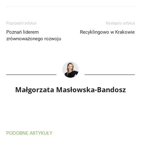
Poprzedni artykuł
Następny artykuł
Poznań liderem
Recyklingowo w Krakowie
zrównoważonego rozwoju
Małgorzata Masłowska-Bandosz
PODOBNE ARTYKUŁY