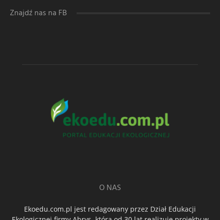
Znajdź nas na FB
O NAS
Ekoedu.com.pl jest redagowany przez Dział Edukacji
Ekologicznej firmy Abrys, która od 30 lat realizuje projekty w