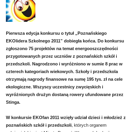
Pierwsza edycja konkursu o tytuł „Poznańskiego
EKOlidera Szkolnego 2011” dobiegła końca. Do konkursu
zgłoszono 75 projektów na temat energooszczędności
przygotowanych przez uczniów z poznańskich szkół i
przedszkoli. Nagrodzono i wyróżniono w sumie 8 prac w
czterech kategoriach wiekowych. Szkoły i przedszkola
otrzymają nagrody finansowe na sumę 195 tys. zł na cele
ekologiczne. Wszyscy uczestnicy zwycięskich i
wyróżnionych drużyn dostaną rowery ufundowane przez
Stinga.
W konkursie EKOfan 2011 wzięły udział dzieci i młodzież z
poznańskich szkół i przedszkoli
, których organem