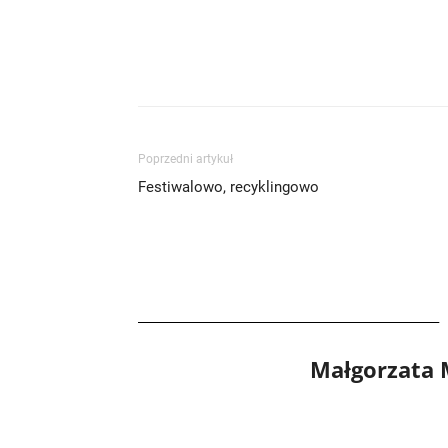
Poprzedni artykuł
Festiwalowo, recyklingowo
Małgorzata