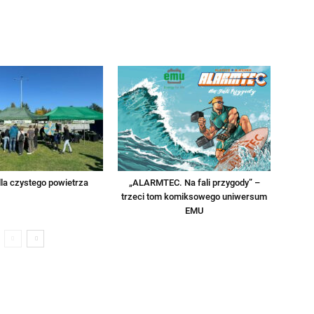
la czystego powietrza
„ALARMTEC. Na fali przygody” –
trzeci tom komiksowego uniwersum
EMU