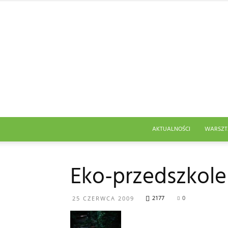
AKTUALNOŚCI
WARSZT
Eko-przedszkole
2177
0
25 CZERWCA 2009