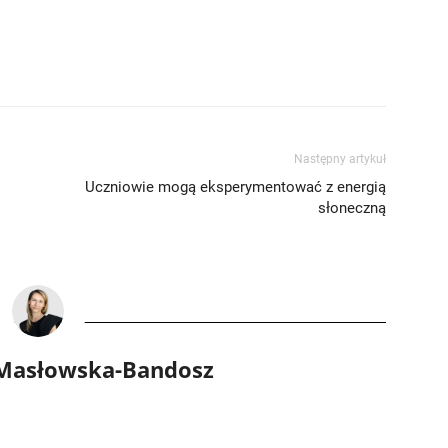
Następny artykuł
Uczniowie mogą eksperymentować z energią
słoneczną
 Masłowska-Bandosz