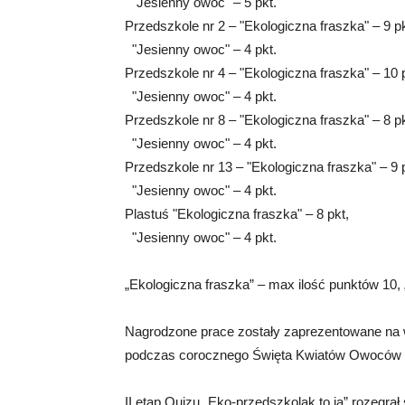
"Jesienny owoc" – 5 pkt.
Przedszkole nr 2 – "Ekologiczna fraszka" – 9 pk
"Jesienny owoc" – 4 pkt.
Przedszkole nr 4 – "Ekologiczna fraszka" – 10 
"Jesienny owoc" – 4 pkt.
Przedszkole nr 8 – "Ekologiczna fraszka" – 8 pk
"Jesienny owoc" – 4 pkt.
Przedszkole nr 13 – "Ekologiczna fraszka" – 9 
"Jesienny owoc" – 4 pkt.
Plastuś "Ekologiczna fraszka" – 8 pkt,
"Jesienny owoc" – 4 pkt.
„Ekologiczna fraszka” – max ilość punktów 10,
Nagrodzone prace zostały zaprezentowane na w
podczas corocznego Święta Kwiatów Owoców 
II etap Quizu „Eko-przedszkolak to ja” rozegra