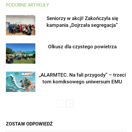
PODOBNE ARTYKUŁY
Seniorzy w akcji! Zakończyła się
kampania „Dojrzała segregacja”
Olkusz dla czystego powietrza
„ALARMTEC. Na fali przygody” – trzeci
tom komiksowego uniwersum EMU
ZOSTAW ODPOWIEDŹ