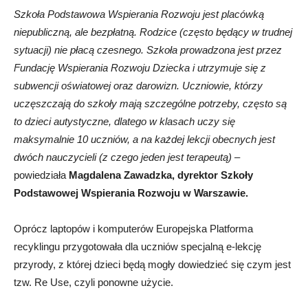
Szkoła Podstawowa Wspierania Rozwoju jest placówką
niepubliczną, ale bezpłatną. Rodzice (często będący w trudnej
sytuacji) nie płacą czesnego. Szkoła prowadzona jest przez
Fundację Wspierania Rozwoju Dziecka i utrzymuje się z
subwencji oświatowej oraz darowizn. Uczniowie, którzy
uczęszczają do szkoły mają szczególne potrzeby, często są
to dzieci autystyczne, dlatego w klasach uczy się
maksymalnie 10 uczniów, a na każdej lekcji obecnych jest
dwóch nauczycieli (z czego jeden jest terapeutą)
–
powiedziała
Magdalena Zawadzka, dyrektor Szkoły
Podstawowej Wspierania Rozwoju w Warszawie.
Oprócz laptopów i komputerów Europejska Platforma
recyklingu przygotowała dla uczniów specjalną e-lekcję
przyrody, z której dzieci będą mogły dowiedzieć się czym jest
tzw. Re Use, czyli ponowne użycie.