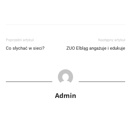
Poprzedni artykuł
Następny artykuł
Co słychać w sieci?
ZUO Elbląg angażuje i edukuje
Admin