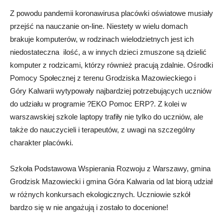
Z powodu pandemii koronawirusa placówki oświatowe musiały
przejść na nauczanie on-line. Niestety w wielu domach
brakuje komputerów, w rodzinach wielodzietnych jest ich
niedostateczna ilość, a w innych dzieci zmuszone są dzielić
komputer z rodzicami, którzy również pracują zdalnie. Ośrodki
Pomocy Społecznej z terenu Grodziska Mazowieckiego i
Góry Kalwarii wytypowały najbardziej potrzebujących uczniów
do udziału w programie ?EKO Pomoc ERP?. Z kolei w
warszawskiej szkole laptopy trafiły nie tylko do uczniów, ale
także do nauczycieli i terapeutów, z uwagi na szczególny
charakter placówki.
Szkoła Podstawowa Wspierania Rozwoju z Warszawy, gmina
Grodzisk Mazowiecki i gmina Góra Kalwaria od lat biorą udział
w różnych konkursach ekologicznych. Uczniowie szkół
bardzo się w nie angażują i zostało to docenione!