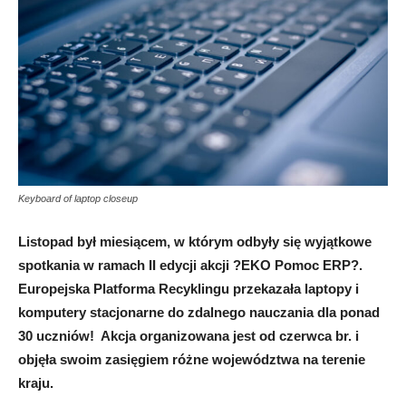
Keyboard of laptop closeup
Listopad był miesiącem, w którym odbyły się wyjątkowe
spotkania w ramach II edycji akcji ?EKO Pomoc ERP?.
Europejska Platforma Recyklingu przekazała laptopy i
komputery stacjonarne do zdalnego nauczania dla ponad
30 uczniów! Akcja organizowana jest od czerwca br. i
objęła swoim zasięgiem różne województwa na terenie
kraju.