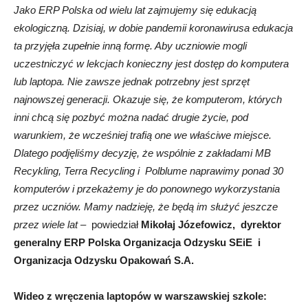
Jako ERP Polska od wielu lat zajmujemy się edukacją
ekologiczną. Dzisiaj, w dobie pandemii koronawirusa edukacja
ta przyjęła zupełnie inną formę. Aby uczniowie mogli
uczestniczyć w lekcjach konieczny jest dostęp do komputera
lub laptopa. Nie zawsze jednak potrzebny jest sprzęt
najnowszej generacji. Okazuje się, że komputerom, których
inni chcą się pozbyć można nadać drugie życie, pod
warunkiem, że wcześniej trafią one we właściwe miejsce.
Dlatego podjęliśmy decyzję, że wspólnie z zakładami MB
Recykling, Terra Recycling i Polblume naprawimy ponad 30
komputerów i przekażemy je do ponownego wykorzystania
przez uczniów. Mamy nadzieję, że będą im służyć jeszcze
przez wiele lat –
powiedział
Mikołaj Józefowicz, dyrektor
generalny ERP Polska Organizacja Odzysku SEiE i
Organizacja Odzysku Opakowań S.A.
Wideo z wręczenia laptopów w warszawskiej szkole: