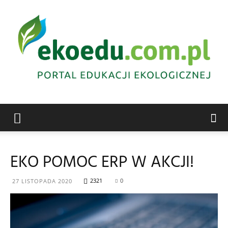
Edukacja
EKO POMOC ERP W AKCJI!
ekologiczna
2321
0
27 LISTOPADA 2020
Abrys