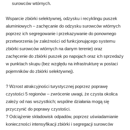
surowców wtórnych.
Wsparcie zbiórki selektywnej, odzysku i recyklingu puszek
aluminiowych – zachęcanie do odzysku surowców wtórnych
poprzez ich segregowanie i przekazywanie do ponownego
przetworzenia (w zależności od funkcjonującego systemu
zbiórki surowców wtórnych na danym terenie) oraz
zachęcenie do zbiórki puszek po napojach oraz ich sprzedaży
w punktach skupu (bez względu na infrastrukturę w postaci
pojemników do zbiórki selektywnej).
? Wzrost atrakcyjności turystycznej poprzez poprawę
czystości 5 regionów – zwrócenie uwagi, że czysta okolica
zależy od nas wszystkich; wspólne działania mogą się
przyczynić do poprawy czystości.
? Odciążenie składowisk odpadów, poprzez uświadamianie
konieczności intensyfikacji zbiórki i segregacji surowców