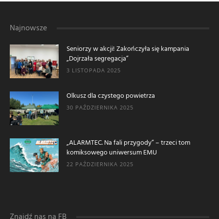
Najnowsze
Seniorzy w akcji! Zakończyła się kampania
„Dojrzała segregacja”
3 LISTOPADA 2025
Olkusz dla czystego powietrza
30 PAŹDZIERNIKA 2025
„ALARMTEC. Na fali przygody” – trzeci tom
komiksowego uniwersum EMU
22 PAŹDZIERNIKA 2025
Znajdź nas na FB