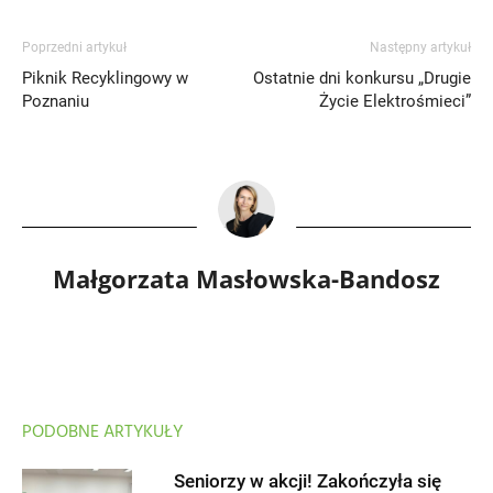
Poprzedni artykuł
Następny artykuł
Piknik Recyklingowy w
Ostatnie dni konkursu „Drugie
Poznaniu
Życie Elektrośmieci”
Małgorzata Masłowska-Bandosz
PODOBNE ARTYKUŁY
Seniorzy w akcji! Zakończyła się