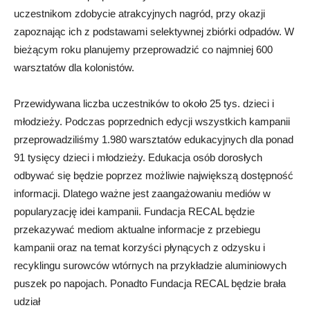
uczestnikom zdobycie atrakcyjnych nagród, przy okazji
zapoznając ich z podstawami selektywnej zbiórki odpadów. W
bieżącym roku planujemy przeprowadzić co najmniej 600
warsztatów dla kolonistów.
Przewidywana liczba uczestników to około 25 tys. dzieci i
młodzieży. Podczas poprzednich edycji wszystkich kampanii
przeprowadziliśmy 1.980 warsztatów edukacyjnych dla ponad
91 tysięcy dzieci i młodzieży. Edukacja osób dorosłych
odbywać się będzie poprzez możliwie największą dostępność
informacji. Dlatego ważne jest zaangażowaniu mediów w
popularyzację idei kampanii. Fundacja RECAL będzie
przekazywać mediom aktualne informacje z przebiegu
kampanii oraz na temat korzyści płynących z odzysku i
recyklingu surowców wtórnych na przykładzie aluminiowych
puszek po napojach. Ponadto Fundacja RECAL będzie brała
udział