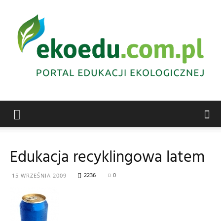
Edukacja
Edukacja recyklingowa latem
ekologiczna
2236
0
15 WRZEŚNIA 2009
Abrys