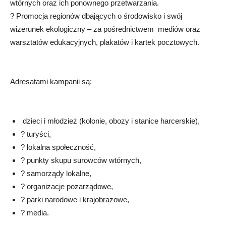
wtórnych oraz ich ponownego przetwarzania.
? Promocja regionów dbających o środowisko i swój
wizerunek ekologiczny – za pośrednictwem mediów oraz
warsztatów edukacyjnych, plakatów i kartek pocztowych.
Adresatami kampanii są:
dzieci i młodzież (kolonie, obozy i stanice harcerskie),
? turyści,
? lokalna społeczność,
? punkty skupu surowców wtórnych,
? samorządy lokalne,
? organizacje pozarządowe,
? parki narodowe i krajobrazowe,
? media.