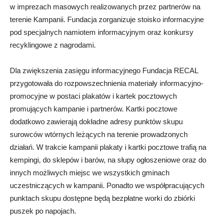
w imprezach masowych realizowanych przez partnerów na
terenie Kampanii. Fundacja zorganizuje stoisko informacyjne
pod specjalnych namiotem informacyjnym oraz konkursy
recyklingowe z nagrodami.
Dla zwiększenia zasięgu informacyjnego Fundacja RECAL
przygotowała do rozpowszechnienia materiały informacyjno-
promocyjne w postaci plakatów i kartek pocztowych
promujących kampanie i partnerów. Kartki pocztowe
dodatkowo zawierają dokładne adresy punktów skupu
surowców wtórnych leżących na terenie prowadzonych
działań. W trakcie kampanii plakaty i kartki pocztowe trafią na
kempingi, do sklepów i barów, na słupy ogłoszeniowe oraz do
innych możliwych miejsc we wszystkich gminach
uczestniczących w kampanii. Ponadto we współpracujących
punktach skupu dostępne będą bezpłatne worki do zbiórki
puszek po napojach.