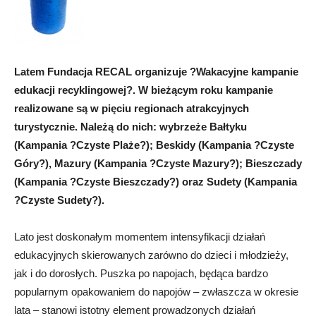
Latem Fundacja RECAL organizuje ?Wakacyjne kampanie
edukacji recyklingowej?. W bieżącym roku kampanie
realizowane są w pięciu regionach atrakcyjnych
turystycznie. Należą do nich: wybrzeże Bałtyku
(Kampania ?Czyste Plaże?); Beskidy (Kampania ?Czyste
Góry?), Mazury (Kampania ?Czyste Mazury?); Bieszczady
(Kampania ?Czyste Bieszczady?) oraz Sudety (Kampania
?Czyste Sudety?).
Lato jest doskonałym momentem intensyfikacji działań
edukacyjnych skierowanych zarówno do dzieci i młodzieży,
jak i do dorosłych. Puszka po napojach, będąca bardzo
popularnym opakowaniem do napojów – zwłaszcza w okresie
lata – stanowi istotny element prowadzonych działań