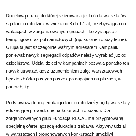
Docelową grupą, do której skierowana jest oferta warsztatów
są dzieci i młodzież w wieku od 8 do 17 lat, przebywająca na
wakacjach w zorganizowanych grupach i korzystająca z
kempingów oraz pól namiotowych (np. kolonie i obozy letnie).
Grupa ta jest szczególnie ważnym adresatem Kampanii,
ponieważ nawyk segregacji odpadów należy wyrabiać już od
dzieciństwa. Udział dzieci w kampaniach pozwala ponadto ten
nawyk utrwalać, gdyż uzupełnieniem zajęć warsztatowych
będzie zbiórka pustych puszek po napojach na plażach, w
parkach, itp.
Podstawową formą edukacji dzieci i młodzieży będą warsztaty
edukacyjne prowadzone na koloniach i obozach. Dla
zorganizowanych grup Fundacja RECAL ma przygotowaną
specjalną ofertę łączącą edukację z zabawą. Aktywny udział
w warsztatach i proponowanych konkursach umożliwi