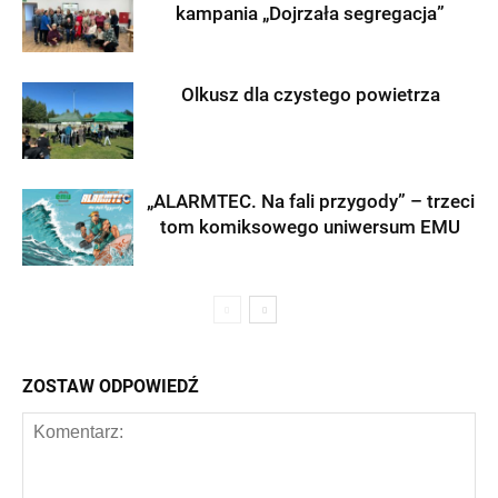
kampania „Dojrzała segregacja”
Olkusz dla czystego powietrza
„ALARMTEC. Na fali przygody” – trzeci
tom komiksowego uniwersum EMU
ZOSTAW ODPOWIEDŹ