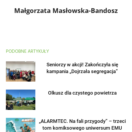
Małgorzata Masłowska-Bandosz
PODOBNE ARTYKUŁY
Seniorzy w akcji! Zakończyła się
kampania „Dojrzała segregacja”
Olkusz dla czystego powietrza
„ALARMTEC. Na fali przygody” – trzeci
tom komiksowego uniwersum EMU