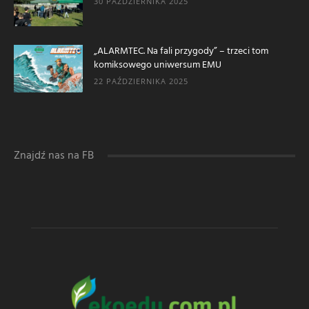
30 PAŹDZIERNIKA 2025
„ALARMTEC. Na fali przygody” – trzeci tom
komiksowego uniwersum EMU
22 PAŹDZIERNIKA 2025
Znajdź nas na FB