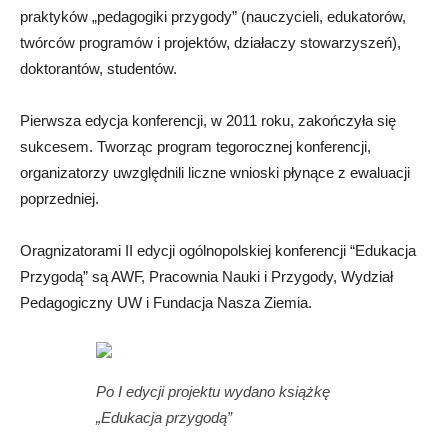
praktyków „pedagogiki przygody” (nauczycieli, edukatorów,
twórców programów i projektów, działaczy stowarzyszeń),
doktorantów, studentów.
Pierwsza edycja konferencji, w 2011 roku, zakończyła się
sukcesem. Tworząc program tegorocznej konferencji,
organizatorzy uwzględnili liczne wnioski płynące z ewaluacji
poprzedniej.
Oragnizatorami II edycji ogólnopolskiej konferencji “Edukacja
Przygodą” są AWF, Pracownia Nauki i Przygody, Wydział
Pedagogiczny UW i Fundacja Nasza Ziemia.
Po I edycji projektu wydano książkę
„Edukacja przygodą”