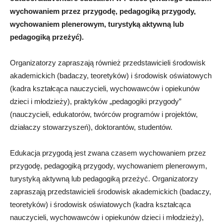
wychowaniem przez przygodę, pedagogiką przygody,
wychowaniem plenerowym, turystyką aktywną lub
pedagogiką przeżyć).
Organizatorzy zapraszają również przedstawicieli środowisk
akademickich (badaczy, teoretyków) i środowisk oświatowych
(kadra kształcąca nauczycieli, wychowawców i opiekunów
dzieci i młodzieży), praktyków „pedagogiki przygody”
(nauczycieli, edukatorów, twórców programów i projektów,
działaczy stowarzyszeń), doktorantów, studentów.
Edukacja przygodą jest zwana czasem wychowaniem przez
przygodę, pedagogiką przygody, wychowaniem plenerowym,
turystyką aktywną lub pedagogiką przeżyć. Organizatorzy
zapraszają przedstawicieli środowisk akademickich (badaczy,
teoretyków) i środowisk oświatowych (kadra kształcąca
nauczycieli, wychowawców i opiekunów dzieci i młodzieży),