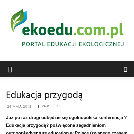
Edukacja
Edukacja przygodą
ekologiczna
2480
0
24 MAJA 2013
Już po raz drugi odbędzie się ogólnopolska konferencja ?
Edukacja przygodą? poświęcona zagadnieniom
Abrys
outdoor&adventure education w Polsce (zwanego czasem