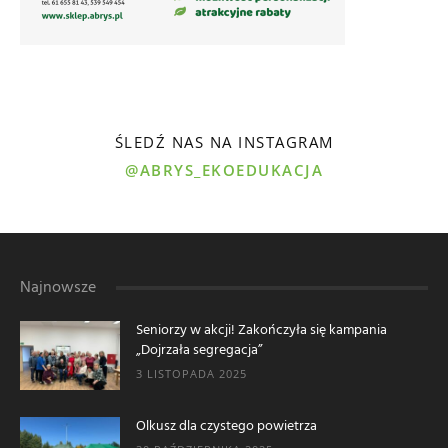
ŚLEDŹ NAS NA INSTAGRAM
@ABRYS_EKOEDUKACJA
Najnowsze
Seniorzy w akcji! Zakończyła się kampania
„Dojrzała segregacja”
3 LISTOPADA 2025
Olkusz dla czystego powietrza