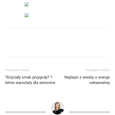
Poprzedni artykuł
Następny artykuł
?Dojrzały smak przygody? ?
Najlepsi z wiedzy o energii
letnie warsztaty dla seniorów
odnawialnej