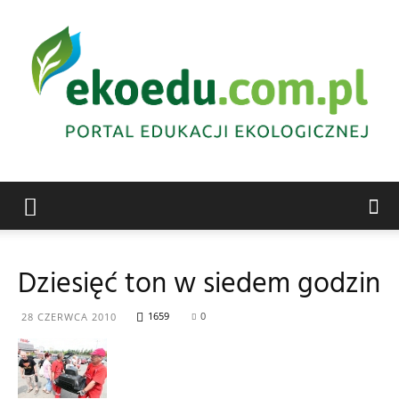
Edukacja
Dziesięć ton w siedem godzin
ekologiczna
1659
0
28 CZERWCA 2010
Abrys