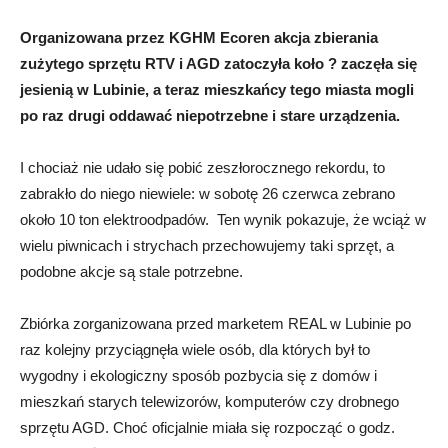
Organizowana przez KGHM Ecoren akcja zbierania
zużytego sprzętu RTV i AGD zatoczyła koło ? zaczęła się
jesienią w Lubinie, a teraz mieszkańcy tego miasta mogli
po raz drugi oddawać niepotrzebne i stare urządzenia.
I chociaż nie udało się pobić zeszłorocznego rekordu, to
zabrakło do niego niewiele: w sobotę 26 czerwca zebrano
około 10 ton elektroodpadów. Ten wynik pokazuje, że wciąż w
wielu piwnicach i strychach przechowujemy taki sprzęt, a
podobne akcje są stale potrzebne.
Zbiórka zorganizowana przed marketem REAL w Lubinie po
raz kolejny przyciągnęła wiele osób, dla których był to
wygodny i ekologiczny sposób pozbycia się z domów i
mieszkań starych telewizorów, komputerów czy drobnego
sprzętu AGD. Choć oficjalnie miała się rozpocząć o godz.