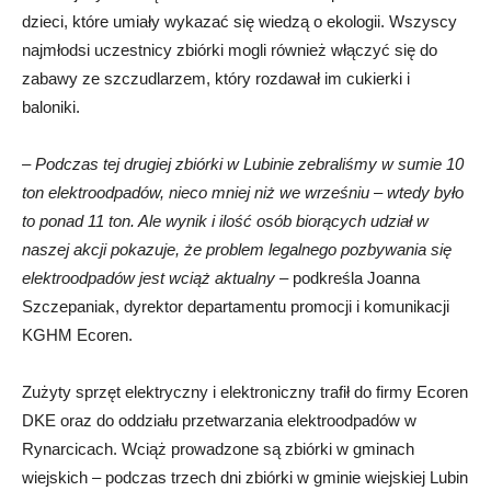
dzieci, które umiały wykazać się wiedzą o ekologii. Wszyscy
najmłodsi uczestnicy zbiórki mogli również włączyć się do
zabawy ze szczudlarzem, który rozdawał im cukierki i
baloniki.
–
Podczas tej drugiej zbiórki w Lubinie zebraliśmy w sumie 10
ton elektroodpadów, nieco mniej niż we wrześniu
–
wtedy było
to ponad 11 ton. Ale wynik i ilość osób biorących udział w
naszej akcji pokazuje, że problem legalnego pozbywania się
elektroodpadów jest wciąż aktualny –
podkreśla Joanna
Szczepaniak, dyrektor departamentu promocji i komunikacji
KGHM Ecoren.
Zużyty sprzęt elektryczny i elektroniczny trafił do firmy Ecoren
DKE oraz do oddziału przetwarzania elektroodpadów w
Rynarcicach. Wciąż prowadzone są zbiórki w gminach
wiejskich – podczas trzech dni zbiórki w gminie wiejskiej Lubin