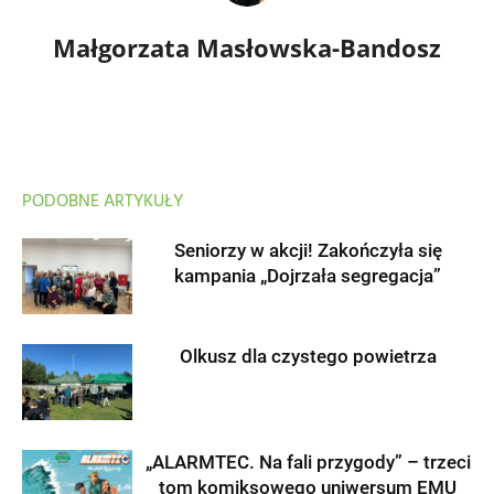
Małgorzata Masłowska-Bandosz
PODOBNE ARTYKUŁY
Seniorzy w akcji! Zakończyła się
kampania „Dojrzała segregacja”
Olkusz dla czystego powietrza
„ALARMTEC. Na fali przygody” – trzeci
tom komiksowego uniwersum EMU