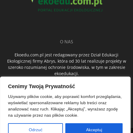
O NAS
Ekoedu.com.pl jest redagowany przez Dział Edukacji
Ekologicznej firmy Abrys, która od 30 lat realizuje projekty w
szeroko rozumianej ochronie środowiska, w tym w zakresie
ekoedukacji.
Cenimy Twoją Prywatność
ŚLEDŹ NAS
Używamy plików cookie, aby poprawić komfort przeglądania,
wyświetlać spersonalizowane reklamy lub treści oraz
analizować nasz ruch. Klikając „Akceptuj”, wyrażasz zgodę
na używanie przez nas plików cookie.
Odrzuć
Akceptuj