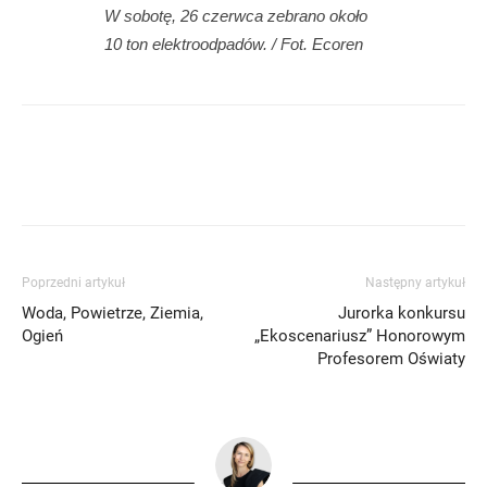
W sobotę, 26 czerwca zebrano około
10 ton elektroodpadów. / Fot. Ecoren
Poprzedni artykuł
Następny artykuł
Woda, Powietrze, Ziemia,
Jurorka konkursu
Ogień
„Ekoscenariusz” Honorowym
Profesorem Oświaty