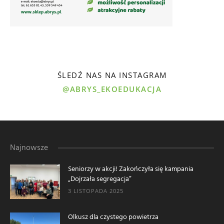
ŚLEDŹ NAS NA INSTAGRAM
@ABRYS_EKOEDUKACJA
Najnowsze
Seniorzy w akcji! Zakończyła się kampania
„Dojrzała segregacja”
3 LISTOPADA 2025
Olkusz dla czystego powietrza