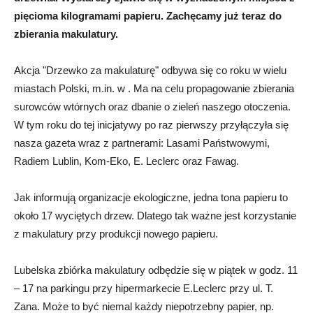
pięcioma kilogramami papieru. Zachęcamy już teraz do
zbierania makulatury.
Akcja "Drzewko za makulaturę" odbywa się co roku w wielu
miastach Polski, m.in. w . Ma na celu propagowanie zbierania
surowców wtórnych oraz dbanie o zieleń naszego otoczenia.
W tym roku do tej inicjatywy po raz pierwszy przyłączyła się
nasza gazeta wraz z partnerami: Lasami Państwowymi,
Radiem Lublin, Kom-Eko, E. Leclerc oraz Fawag.
Jak informują organizacje ekologiczne, jedna tona papieru to
około 17 wyciętych drzew. Dlatego tak ważne jest korzystanie
z makulatury przy produkcji nowego papieru.
Lubelska zbiórka makulatury odbędzie się w piątek w godz. 11
– 17 na parkingu przy hipermarkecie E.Leclerc przy ul. T.
Zana. Może to być niemal każdy niepotrzebny papier, np.