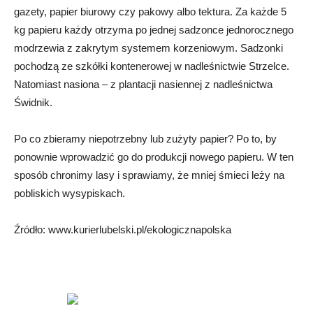
gazety, papier biurowy czy pakowy albo tektura. Za każde 5
kg papieru każdy otrzyma po jednej sadzonce jednorocznego
modrzewia z zakrytym systemem korzeniowym. Sadzonki
pochodzą ze szkółki kontenerowej w nadleśnictwie Strzelce.
Natomiast nasiona – z plantacji nasiennej z nadleśnictwa
Świdnik.
Po co zbieramy niepotrzebny lub zużyty papier? Po to, by
ponownie wprowadzić go do produkcji nowego papieru. W ten
sposób chronimy lasy i sprawiamy, że mniej śmieci leży na
pobliskich wysypiskach.
Źródło: www.kurierlubelski.pl/ekologicznapolska