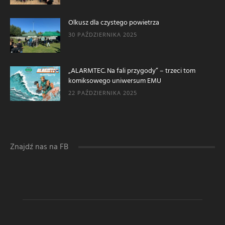
Olkusz dla czystego powietrza
30 PAŹDZIERNIKA 2025
„ALARMTEC. Na fali przygody” – trzeci tom
komiksowego uniwersum EMU
22 PAŹDZIERNIKA 2025
Znajdź nas na FB