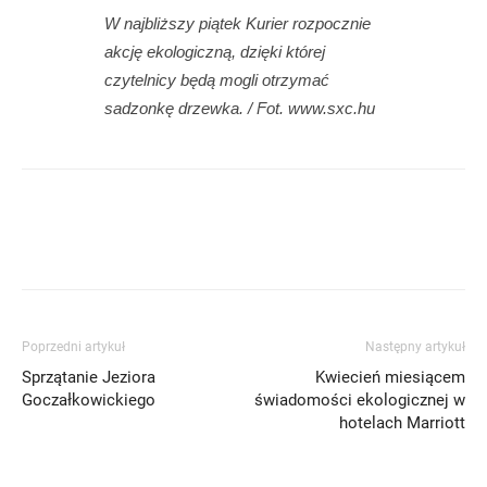
W najbliższy piątek Kurier rozpocznie
akcję ekologiczną, dzięki której
czytelnicy będą mogli otrzymać
sadzonkę drzewka. / Fot. www.sxc.hu
Poprzedni artykuł
Następny artykuł
Sprzątanie Jeziora
Kwiecień miesiącem
Goczałkowickiego
świadomości ekologicznej w
hotelach Marriott