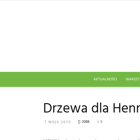
AKTUALNOŚCI
WARSZT
Drzewa dla Hen
2088
0
7 MAJA 2010