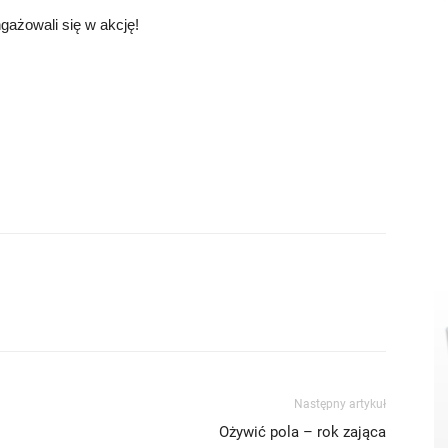
gażowali się w akcję!
Następny artykuł
Ożywić pola – rok zająca