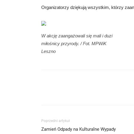
Organizatorzy dziękują wszystkim, którzy zaan
W akcję zaangażowali się mali i duzi
miłośnicy przyrody. / Fot. MPWiK
Leszno
Poprzedni artykuł
Zamień Odpady na Kulturalne Wypady