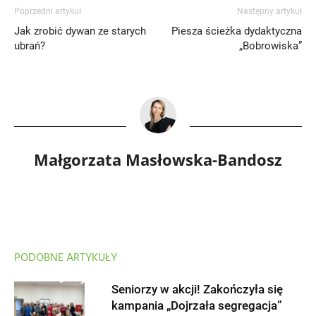
Poprzedni artykuł
Następny artykuł
Jak zrobić dywan ze starych
Piesza ścieżka dydaktyczna
ubrań?
„Bobrowiska”
Małgorzata Masłowska-Bandosz
PODOBNE ARTYKUŁY
Seniorzy w akcji! Zakończyła się
kampania „Dojrzała segregacja”