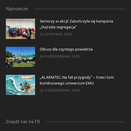
Najnowsze
Seniorzy w akcji! Zakończyła się kampania
„Dojrzała segregacja”
3 LISTOPADA 2025
Olkusz dla czystego powietrza
30 PAŹDZIERNIKA 2025
„ALARMTEC. Na fali przygody” – trzeci tom
komiksowego uniwersum EMU
22 PAŹDZIERNIKA 2025
Znajdź nas na FB