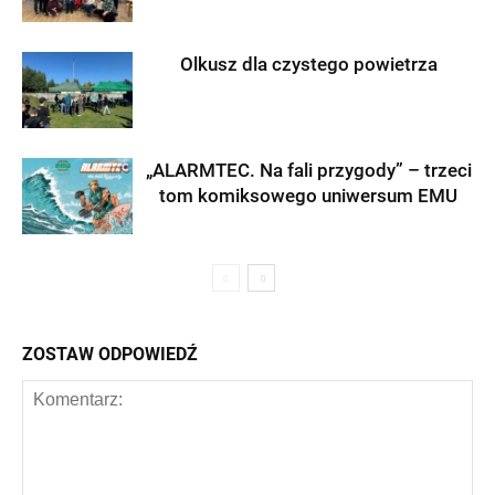
Olkusz dla czystego powietrza
„ALARMTEC. Na fali przygody” – trzeci
tom komiksowego uniwersum EMU
ZOSTAW ODPOWIEDŹ