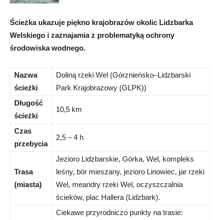
Ścieżka ukazuje piękno krajobrazów okolic Lidzbarka
Welskiego i zaznajamia z problematyką ochrony
środowiska wodnego.
Nazwa
Doliną rzeki Wel (Górznieńsko–Lidzbarski
ścieżki
Park Krajobrazowy (GLPK))
Długość
10,5 km
ścieżki
Czas
2,5 – 4 h
przebycia
Jezioro Lidzbarskie, Górka, Wel, kompleks
Trasa
leśny, bór mieszany, jezioro Linowiec, jar rzeki
(miasta)
Wel, meandry rzeki Wel, oczyszczalnia
ścieków, plac Hallera (Lidzbark).
Ciekawe przyrodniczo punkty na trasie: