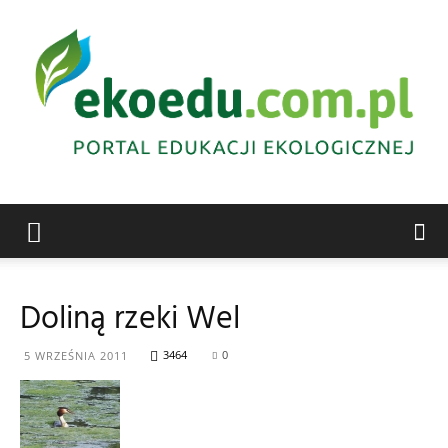
Edukacja
Doliną rzeki Wel
ekologiczna
3464
0
5 WRZEŚNIA 2011
Abrys