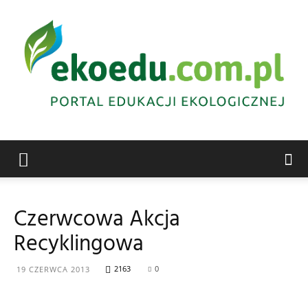
Edukacja
Czerwcowa Akcja
Recyklingowa
ekologiczna
2163
0
19 CZERWCA 2013
Abrys