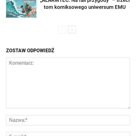
„ALARMTEC. Na fali przygody” – trzeci
tom komiksowego uniwersum EMU
ZOSTAW ODPOWIEDŹ