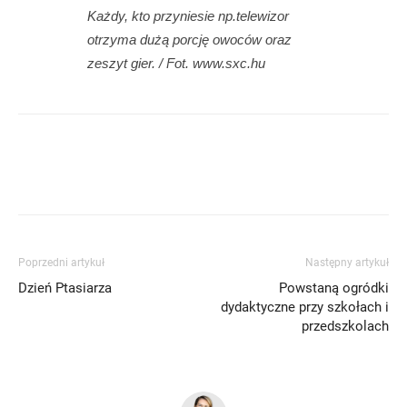
Każdy, kto przyniesie np.telewizor
otrzyma dużą porcję owoców oraz
zeszyt gier. / Fot. www.sxc.hu
Poprzedni artykuł
Następny artykuł
Dzień Ptasiarza
Powstaną ogródki
dydaktyczne przy szkołach i
przedszkolach