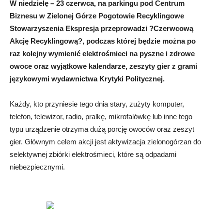
W niedzielę – 23 czerwca, na parkingu pod Centrum
Biznesu w Zielonej Górze Pogotowie Recyklingowe
Stowarzyszenia Ekspresja przeprowadzi ?Czerwcową
Akcję Recyklingową?, podczas której będzie można po
raz kolejny wymienić elektrośmieci na pyszne i zdrowe
owoce oraz wyjątkowe kalendarze, zeszyty gier z grami
językowymi wydawnictwa Krytyki Politycznej.
Każdy, kto przyniesie tego dnia stary, zużyty komputer,
telefon, telewizor, radio, pralkę, mikrofalówkę lub inne tego
typu urządzenie otrzyma dużą porcję owoców oraz zeszyt
gier. Głównym celem akcji jest aktywizacja zielonogórzan do
selektywnej zbiórki elektrośmieci, które są odpadami
niebezpiecznymi.