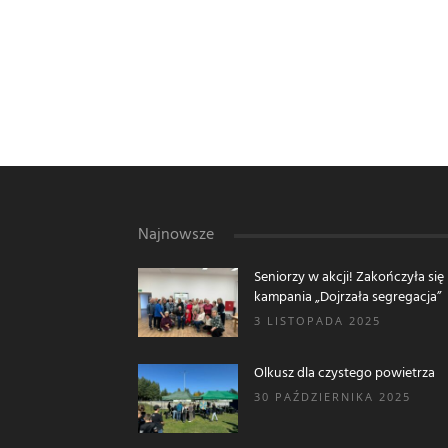
Najnowsze
Seniorzy w akcji! Zakończyła się
kampania „Dojrzała segregacja”
3 LISTOPADA 2025
Olkusz dla czystego powietrza
30 PAŹDZIERNIKA 2025