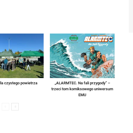
la czystego powietrza
„ALARMTEC. Na fali przygody” –
trzeci tom komiksowego uniwersum
EMU