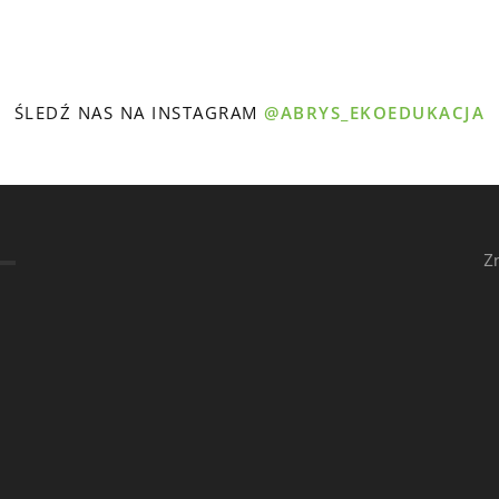
ŚLEDŹ NAS NA INSTAGRAM
@ABRYS_EKOEDUKACJA
Z