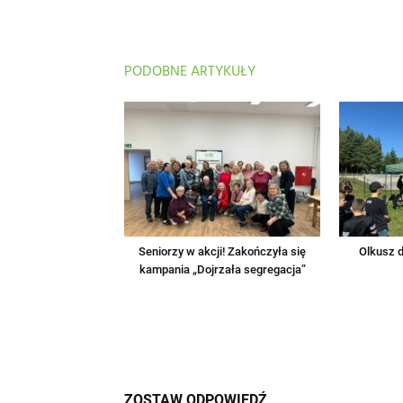
PODOBNE ARTYKUŁY
Seniorzy w akcji! Zakończyła się
Olkusz d
kampania „Dojrzała segregacja”
ZOSTAW ODPOWIEDŹ