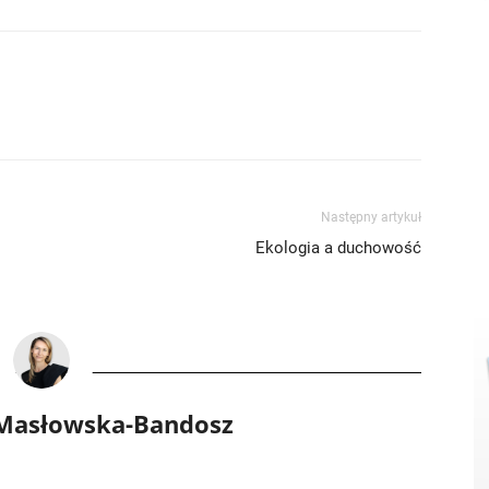
Następny artykuł
Ekologia a duchowość
 Masłowska-Bandosz