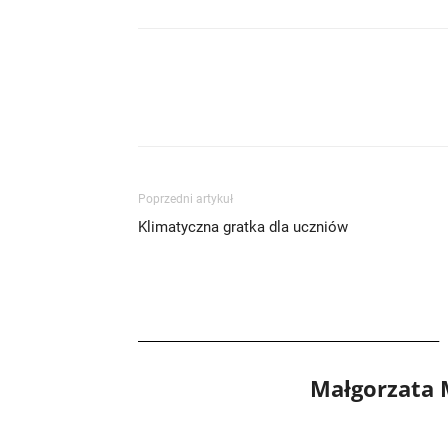
Poprzedni artykuł
Klimatyczna gratka dla uczniów
Małgorzata