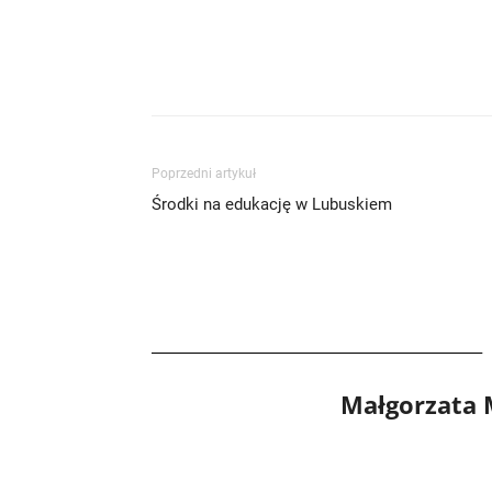
Poprzedni artykuł
Środki na edukację w Lubuskiem
Małgorzata