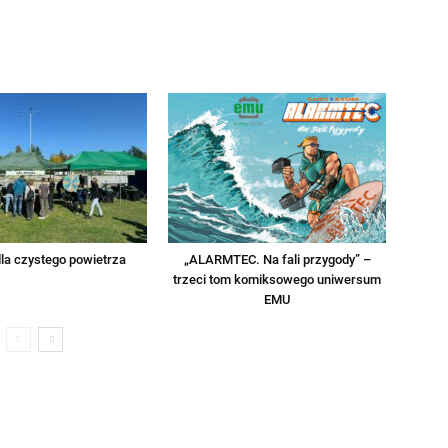
la czystego powietrza
„ALARMTEC. Na fali przygody” –
trzeci tom komiksowego uniwersum
EMU