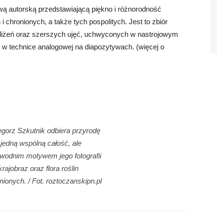
wą autorską przedstawiającą piękno i różnorodność
 chronionych, a także tych pospolitych. Jest to zbiór
zbliżeń oraz szerszych ujęć, uchwyconych w nastrojowym
 w technice analogowej na diapozytywach. (więcej o
gorz Szkutnik odbiera przyrodę
 jedną wspólną całość, ale
wodnim motywem jego fotografii
krajobraz oraz flora roślin
nionych. / Fot. roztoczanskipn.pl