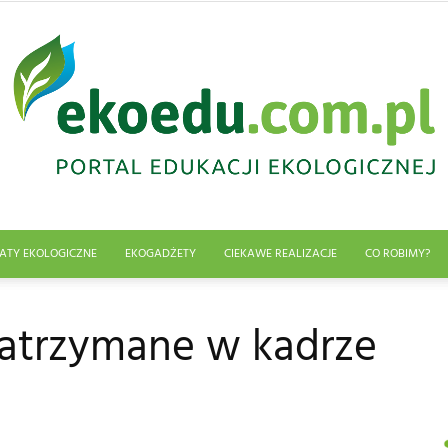
ATY EKOLOGICZNE
EKOGADŻETY
CIEKAWE REALIZACJE
CO ROBIMY?
Edukacja
zatrzymane w kadrze
ekologiczna