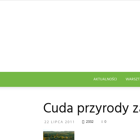
AKTUALNOŚCI
WARSZT
Cuda przyrody 
2332
0
22 LIPCA 2011