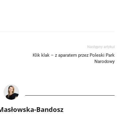
Następny artykuł
Klik klak – z aparatem przez Poleski Park
Narodowy
 Masłowska-Bandosz