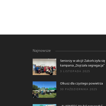
Najnowsze
Seniorzy w akcji! Zakończyła się
kampania „Dojrzała segregacja”
3 LISTOPADA 2025
Olkusz dla czystego powietrza
30 PAŹDZIERNIKA 2025