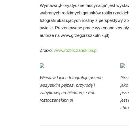
Wystawa „Florystyczne fascynacje” jest wysta
wybranych rodzimych gatunków roślin rzadkich i
fotografii ukazujących rośliny z perspektywy 
świetle. Prezentowane prace wykonane zostały
autorze na www.grzegorzszkutnik.pl)
Źródło:
www.roztoczanskipn.pl
Wiesław Lipiec fotografuje przede
Grze
wszystkim pejzaż, przyrodę i
jako
zabytkową architekturę. / Fot.
prze
roztoczanskipn.pl
jest 
chro