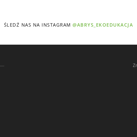
ŚLEDŹ NAS NA INSTAGRAM
@ABRYS_EKOEDUKACJA
Z