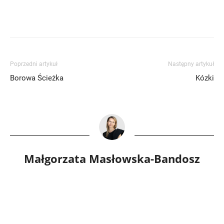
Poprzedni artykuł
Następny artykuł
Borowa Ścieżka
Kózki
Małgorzata Masłowska-Bandosz