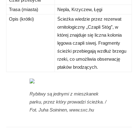
Trasa (miasta)
Nepla, Krzyczew, Łęgi
Opis (krótki)
Ścieżka wiedzie przez rezerwat
ornitologiczny „Czapli Stóg”, w
której znajduje się liczna kolonia
lęgowa czapli siwej. Fragmenty
ścieżki przebiegają wzdłuż brzegu
rzeki, co umożliwia obserwację
ptaków brodzących.
Rybitwy są jednymi z mieszkanek
parku, przez który prowadzi ścieżka. /
Fot. Juha Soininen, www.sxc.hu