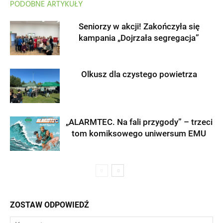
PODOBNE ARTYKUŁY
Seniorzy w akcji! Zakończyła się
kampania „Dojrzała segregacja”
Olkusz dla czystego powietrza
„ALARMTEC. Na fali przygody” – trzeci
tom komiksowego uniwersum EMU
ZOSTAW ODPOWIEDŹ