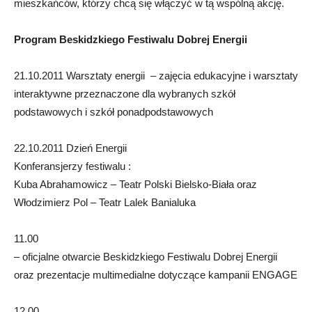
mieszkańców, którzy chcą się włączyć w tą wspólną akcję.
Program Beskidzkiego Festiwalu Dobrej Energii
21.10.2011 Warsztaty energii – zajęcia edukacyjne i warsztaty
interaktywne przeznaczone dla wybranych szkół
podstawowych i szkół ponadpodstawowych
22.10.2011 Dzień Energii
Konferansjerzy festiwalu :
Kuba Abrahamowicz – Teatr Polski Bielsko-Biała oraz
Włodzimierz Pol – Teatr Lalek Banialuka
11.00
– oficjalne otwarcie Beskidzkiego Festiwalu Dobrej Energii
oraz prezentacje multimedialne dotyczące kampanii ENGAGE
12.00