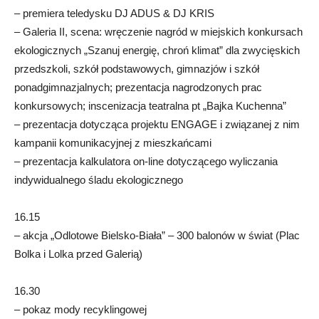
– premiera teledysku DJ ADUS & DJ KRIS
– Galeria II, scena: wręczenie nagród w miejskich konkursach
ekologicznych „Szanuj energię, chroń klimat” dla zwycięskich
przedszkoli, szkół podstawowych, gimnazjów i szkół
ponadgimnazjalnych; prezentacja nagrodzonych prac
konkursowych; inscenizacja teatralna pt „Bajka Kuchenna”
– prezentacja dotycząca projektu ENGAGE i związanej z nim
kampanii komunikacyjnej z mieszkańcami
– prezentacja kalkulatora on-line dotyczącego wyliczania
indywidualnego śladu ekologicznego
16.15
– akcja „Odlotowe Bielsko-Biała” – 300 balonów w świat (Plac
Bolka i Lolka przed Galerią)
16.30
– pokaz mody recyklingowej