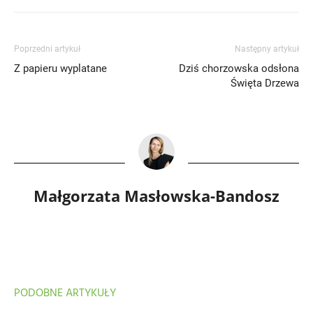
Poprzedni artykuł
Następny artykuł
Z papieru wyplatane
Dziś chorzowska odsłona
Święta Drzewa
Małgorzata Masłowska-Bandosz
PODOBNE ARTYKUŁY