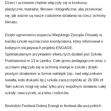
Dzieci i uczniowie chętnie włączyły się w konkursy
plastyczne, teatralne, filmowe i fotograficzne, aby przekonać
się, jak ważne są nasze codzienne działania na rzecz ochrony
klimatu.
Dzięki ogromnemu wsparciu Miejskiego Zarządu Oświaty w
każdej szkole wyznaczono koordynatora, który informował o
kolejnych inicjatywach projektu ENGAGE.
Spektakularnym przykładem efektu tych działań jest Szkoła
Podstawowa nr 13 w Lipniku. Całe grono pedagogiczne wraz z
uczniami włączyło się w ochronę energii w szkole i dzięki
prostym działaniom w formie naklejek (np.: nad włącznikami
światła, koło drukarki itp.) szkoła zaoszczędziła aż 26 000 zł!
Taki sukces mógł się udać tylko przy wspólnym działaniu całej
szkoły: nauczycieli, uczniów i rodziców.
Beskidzki Festiwal Dobrej Energii to festiwal dla wszystkich