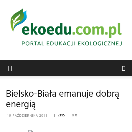
Edukacja
Bielsko-Biała emanuje dobrą
energią
ekologiczna
2195
0
19 PAŹDZIERNIKA 2011
Abrys