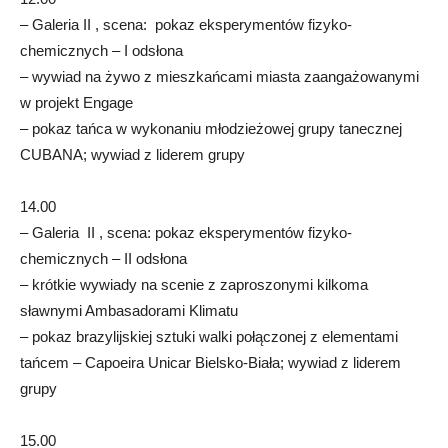
– Galeria II , scena: pokaz eksperymentów fizyko-
chemicznych – I odsłona
– wywiad na żywo z mieszkańcami miasta zaangażowanymi
w projekt Engage
– pokaz tańca w wykonaniu młodzieżowej grupy tanecznej
CUBANA; wywiad z liderem grupy
14.00
– Galeria II , scena: pokaz eksperymentów fizyko-
chemicznych – II odsłona
– krótkie wywiady na scenie z zaproszonymi kilkoma
sławnymi Ambasadorami Klimatu
– pokaz brazylijskiej sztuki walki połączonej z elementami
tańcem – Capoeira Unicar Bielsko-Biała; wywiad z liderem
grupy
15.00