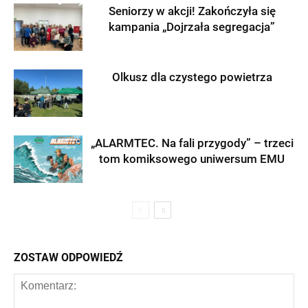
Seniorzy w akcji! Zakończyła się
kampania „Dojrzała segregacja”
Olkusz dla czystego powietrza
„ALARMTEC. Na fali przygody” – trzeci
tom komiksowego uniwersum EMU
ZOSTAW ODPOWIEDŹ