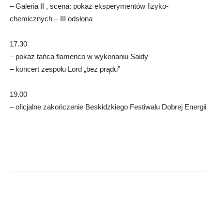
– Galeria II , scena: pokaz eksperymentów fizyko-
chemicznych – III odsłona
17.30
– pokaz tańca flamenco w wykonaniu Saidy
– koncert zespołu Lord „bez prądu”
19.00
– oficjalne zakończenie Beskidzkiego Festiwalu Dobrej Energii