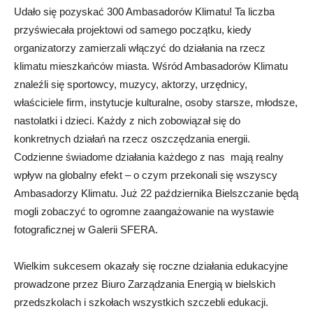
Udało się pozyskać 300 Ambasadorów Klimatu! Ta liczba
przyświecała projektowi od samego początku, kiedy
organizatorzy zamierzali włączyć do działania na rzecz
klimatu mieszkańców miasta. Wśród Ambasadorów Klimatu
znaleźli się sportowcy, muzycy, aktorzy, urzędnicy,
właściciele firm, instytucje kulturalne, osoby starsze, młodsze,
nastolatki i dzieci. Każdy z nich zobowiązał się do
konkretnych działań na rzecz oszczędzania energii.
Codzienne świadome działania każdego z nas mają realny
wpływ na globalny efekt – o czym przekonali się wszyscy
Ambasadorzy Klimatu. Już 22 października Bielszczanie będą
mogli zobaczyć to ogromne zaangażowanie na wystawie
fotograficznej w Galerii SFERA.
Wielkim sukcesem okazały się roczne działania edukacyjne
prowadzone przez Biuro Zarządzania Energią w bielskich
przedszkolach i szkołach wszystkich szczebli edukacji.