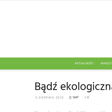
AKTUALNOŚCI
WARSZT
Bądź ekologicz
1647
0
6 SIERPNIA 2010