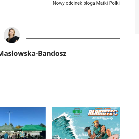
Nowy odcinek bloga Matki Polki
 Masłowska-Bandosz