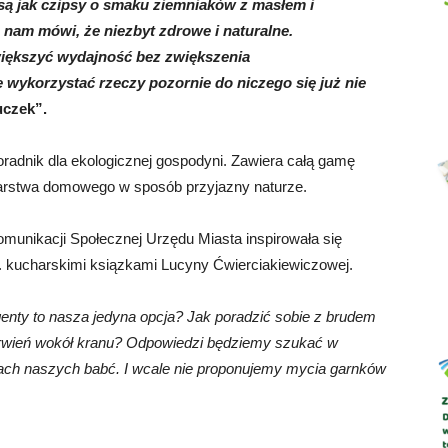
są jak czipsy o smaku ziemniaków z masłem i
 nam mówi, że niezbyt zdrowe i naturalne.
zwiększyć wydajność bez zwiększenia
wykorzystać rzeczy pozornie do niczego się już nie
Abrys
uczek”.
radnik dla ekologicznej gospodyni. Zawiera całą gamę
rstwa domowego w sposób przyjazny naturze.
omunikacji Społecznej Urzędu Miasta inspirowała się
n. kucharskimi ksiązkami Lucyny Ćwierciakiewiczowej.
enty to nasza jedyna opcja? Jak poradzić sobie z brudem
rwień wokół kranu? Odpowiedzi będziemy szukać w
ach naszych babć. I wcale nie proponujemy mycia garnków