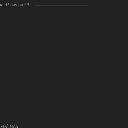
najdź nas na FB
LEDŹ NAS