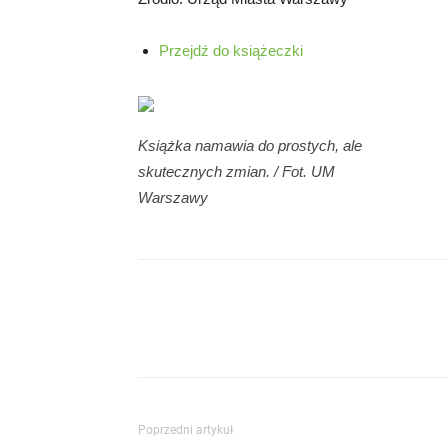
Przejdź do książeczki
Książka namawia do prostych, ale
skutecznych zmian. / Fot. UM
Warszawy
Poprzedni artykuł