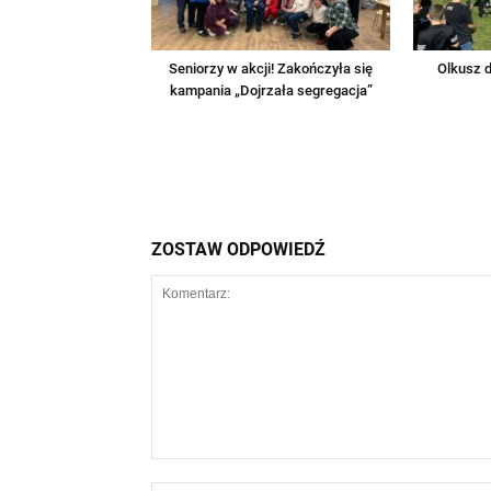
Seniorzy w akcji! Zakończyła się
Olkusz d
kampania „Dojrzała segregacja”
ZOSTAW ODPOWIEDŹ