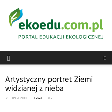
Edukacja
Artystyczny portret Ziemi
widzianej z nieba
ekologiczna
2022
0
23 LIPCA 2010
Abrys