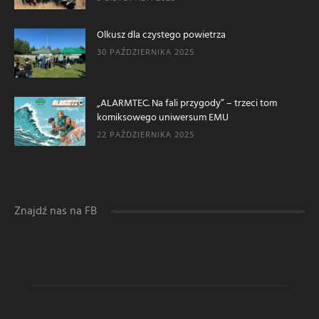
Olkusz dla czystego powietrza
30 PAŹDZIERNIKA 2025
„ALARMTEC. Na fali przygody” – trzeci tom
komiksowego uniwersum EMU
22 PAŹDZIERNIKA 2025
Znajdź nas na FB