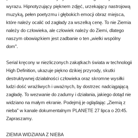
wyrazu. Hipnotyzujący pięknem zdjęć, urzekający nastrojową
muzyką, pełen poetyzmu i głębokich emocji obraz miejsca,
które należy ocalić od zagłady za wszelką cenę. To nie Ziemia
należy do człowieka, ale człowiek należy do Ziemi, dlatego
naszym obowiązkiem jest zadbanie o ten „wielki wspólny
dom”.
Serial kręcony w niezliczonych zakątkach świata w technologii
High Definition, ukazuje piękno dzikiej przyrody, skutki
destruktywnej działalności człowieka oraz skromne wysiłki
ludzi dość wrażliwych i uważnych, by dostrzec nadciągającą
zagładę. To wezwanie do zadumy i działania, jakiego dotąd nie
widziano na małym ekranie. Podejmij je oglądając „Ziemią z
nieba” w kanale dokumentalnym PLANETE 27 lipca o 20:45.
Zapraszamy.
ZIEMIA WIDZIANA Z NIEBA