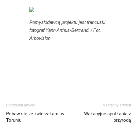
Pomysłodawcą projektu jest francuski
fotograf Yann Arthus-Bertrand. / Fot.
Arbovision
Poprzedni artykuł
Następny artykuł
Pobaw się ze zwierzakami w
Wakacyjne spotkania z
Toruniu
przyrodą