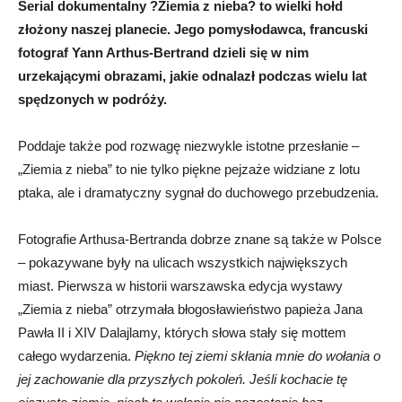
Serial dokumentalny ?Ziemia z nieba? to wielki hołd
złożony naszej planecie. Jego pomysłodawca, francuski
fotograf Yann Arthus-Bertrand dzieli się w nim
urzekającymi obrazami, jakie odnalazł podczas wielu lat
spędzonych w podróży.
Poddaje także pod rozwagę niezwykle istotne przesłanie –
„Ziemia z nieba” to nie tylko piękne pejzaże widziane z lotu
ptaka, ale i dramatyczny sygnał do duchowego przebudzenia.
Fotografie Arthusa-Bertranda dobrze znane są także w Polsce
– pokazywane były na ulicach wszystkich największych
miast. Pierwsza w historii warszawska edycja wystawy
„Ziemia z nieba” otrzymała błogosławieństwo papieża Jana
Pawła II i XIV Dalajlamy, których słowa stały się mottem
całego wydarzenia.
Piękno tej ziemi skłania mnie do wołania o
jej zachowanie dla przyszłych pokoleń. Jeśli kochacie tę