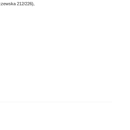
rczewska 212/226),