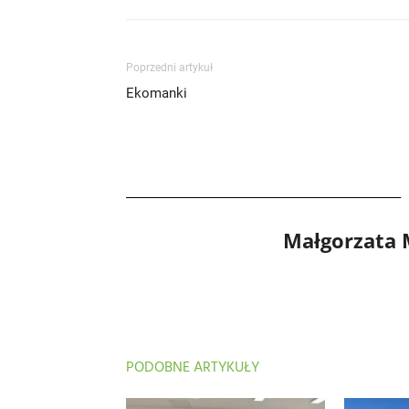
Poprzedni artykuł
Ekomanki
Małgorzata
PODOBNE ARTYKUŁY