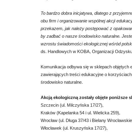
To bardzo dobra inicjatywa, dlatego z przyjemno
obu firm i organizowanie wspólnej akcji eduka
przekazem, jak należy postępować z opakowania
by zadbać o nasze środowisko naturalne. Jeste
wzrostu świadomości ekologicznej wśród pols
ds. Handlowych w KOBA, Organizacji Odzysku
Komunikacja odbywa się w sklepach objętych ek
zawierających treści edukacyjne o korzyściach
środowisko naturalne.
Akcją ekologiczną zostały objęte poniższe s
Szczecin (ul. Milczyńska 17/27),
Kraków (Kapelanka 54 i ul. Wielicka 259),
Wrocław (ul. Długa 37/43 i Bielany Wrocławskie
Włocławek (ul. Kruszyńska 17/27),