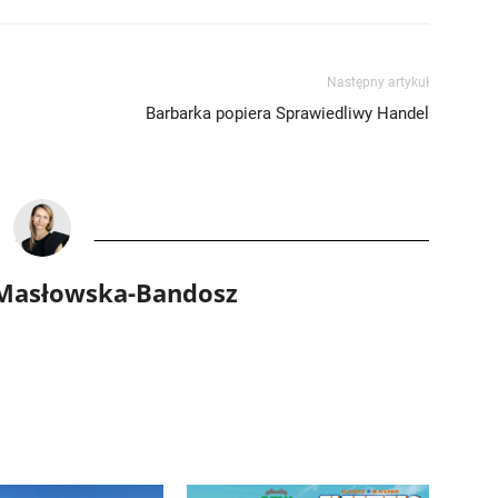
Następny artykuł
Barbarka popiera Sprawiedliwy Handel
 Masłowska-Bandosz