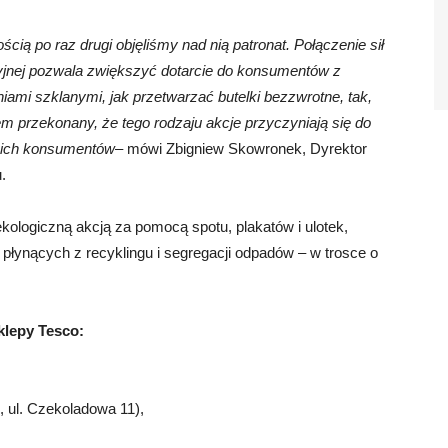
ścią po raz drugi objęliśmy nad nią patronat. Połączenie sił
cyjnej pozwala zwiększyć dotarcie do konsumentów z
mi szklanymi, jak przetwarzać butelki bezzwrotne, tak,
m przekonany, że tego rodzaju akcje przyczyniają się do
kich konsumentów
– mówi Zbigniew Skowronek, Dyrektor
.
ologiczną akcją za pomocą spotu, plakatów i ulotek,
 płynących z recyklingu i segregacji odpadów – w trosce o
klepy Tesco:
, ul. Czekoladowa 11),