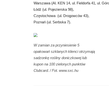
Warszawa (Al. KEN 14, ul. Fieldorfa 41, ul. Gó
Łódź (ul. Pojezierska 98),
Częstochowa (ul. Drogowców 43),
Poznań (ul. Serbska 7).
W zamian za przyniesienie 5
opakowań szklanych klienci otrzymają
sadzonkę rośliny doniczkowej lub
kupon na 100 zielonych punktów
Clubcard. / Fot. www.sxc.hu