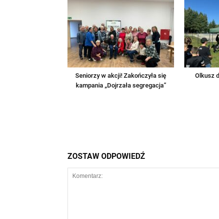
Seniorzy w akcji! Zakończyła się
Olkusz d
kampania „Dojrzała segregacja”
ZOSTAW ODPOWIEDŹ