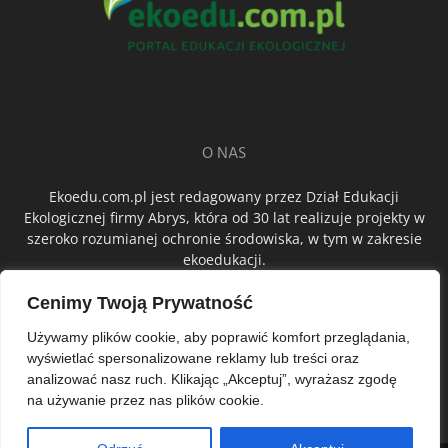
O NAS
Ekoedu.com.pl jest redagowany przez Dział Edukacji
Ekologicznej firmy Abrys, która od 30 lat realizuje projekty w
szeroko rozumianej ochronie środowiska, w tym w zakresie
ekoedukacji.
Cenimy Twoją Prywatność
ŚLEDŹ NAS
Używamy plików cookie, aby poprawić komfort przeglądania,
wyświetlać spersonalizowane reklamy lub treści oraz
analizować nasz ruch. Klikając „Akceptuj”, wyrażasz zgodę
na używanie przez nas plików cookie.