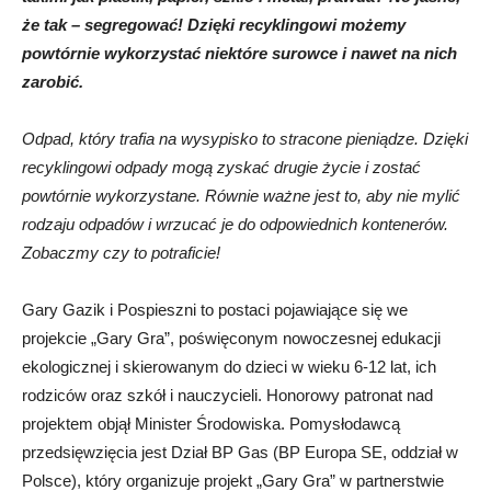
że tak – segregować! Dzięki recyklingowi możemy
powtórnie wykorzystać niektóre surowce i nawet na nich
zarobić.
Odpad, który trafia na wysypisko to stracone pieniądze. Dzięki
recyklingowi odpady mogą zyskać drugie życie i zostać
powtórnie wykorzystane. Równie ważne jest to, aby nie mylić
rodzaju odpadów i wrzucać je do odpowiednich kontenerów.
Zobaczmy czy to potraficie!
Gary Gazik i Pospieszni to postaci pojawiające się we
projekcie „Gary Gra”, poświęconym nowoczesnej edukacji
ekologicznej i skierowanym do dzieci w wieku 6-12 lat, ich
rodziców oraz szkół i nauczycieli. Honorowy patronat nad
projektem objął Minister Środowiska. Pomysłodawcą
przedsięwzięcia jest Dział BP Gas (BP Europa SE, oddział w
Polsce), który organizuje projekt „Gary Gra” w partnerstwie