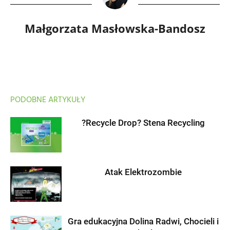
Małgorzata Masłowska-Bandosz
PODOBNE ARTYKUŁY
?Recycle Drop? Stena Recycling
Atak Elektrozombie
Gra edukacyjna Dolina Radwi, Chocieli i