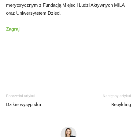
merytorycznym z Fundacją Miejsc i Ludzi Aktywnych MILA
oraz Uniwersytetem Dzieci.
Zagraj
Poprzedni artykuł
Następny artykuł
Dzikie wysypiska
Recykling