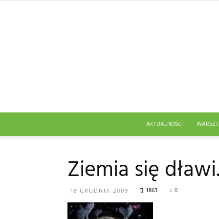
AKTUALNOŚCI
WARSZT
Ziemia się dław
1863
0
18 GRUDNIA 2009