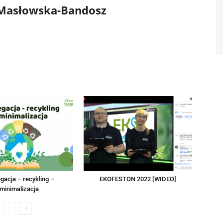
 Masłowska-Bandosz
gacja – recykling –
EKOFESTON 2022 [WIDEO]
minimalizacja