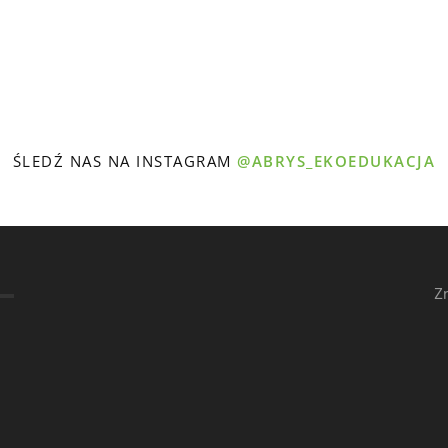
ŚLEDŹ NAS NA INSTAGRAM
@ABRYS_EKOEDUKACJA
Z