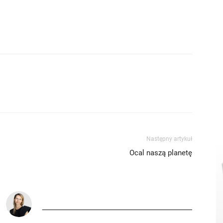
Następny artykuł
Ocal naszą planetę