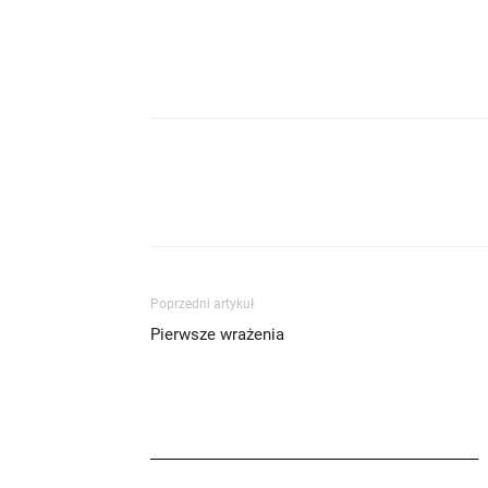
Poprzedni artykuł
Pierwsze wrażenia