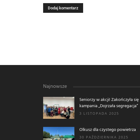
Najnowsze
Seniorzy w akcji! Zakończyła się
kampania „Dojrzała segregacja”
3 LISTOPADA 2025
Olkusz dla czystego powietrza
30 PAŹDZIERNIKA 2025