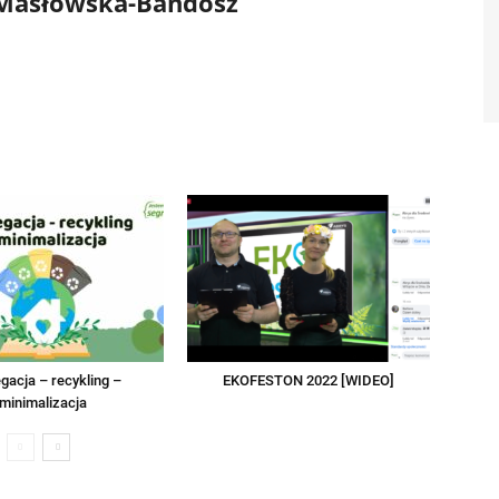
 Masłowska-Bandosz
gacja – recykling –
EKOFESTON 2022 [WIDEO]
minimalizacja