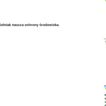
 Zielniak naucza ochrony środowiska.
Abrys