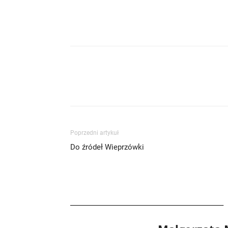
Poprzedni artykuł
Do źródeł Wieprzówki