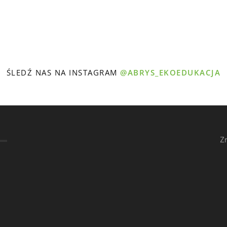
ŚLEDŹ NAS NA INSTAGRAM
@ABRYS_EKOEDUKACJA
Z