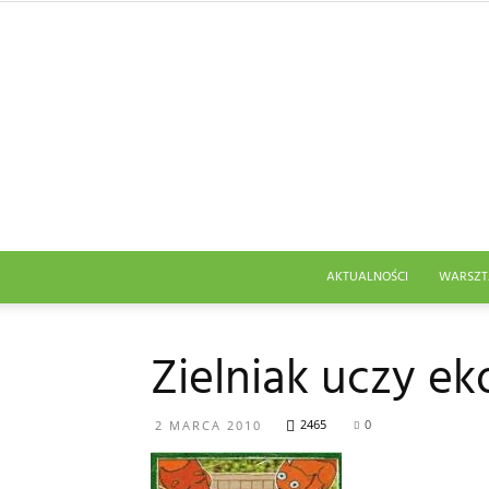
AKTUALNOŚCI
WARSZT
Zielniak uczy ek
2465
0
2 MARCA 2010