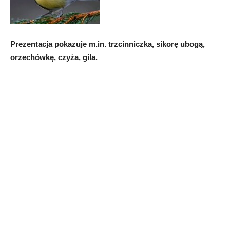
Prezentacja pokazuje m.in. trzcinniczka, sikorę ubogą,
orzechówkę, czyża, gila.