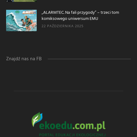
„ALARMTEC. Na fali przygody” – trzeci tom
komiksowego uniwersum EMU
22 PAŹDZIERNIKA 2025
Znajdź nas na FB