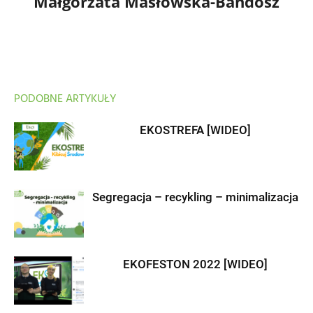
Małgorzata Masłowska-Bandosz
PODOBNE ARTYKUŁY
EKOSTREFA [WIDEO]
Segregacja – recykling – minimalizacja
EKOFESTON 2022 [WIDEO]