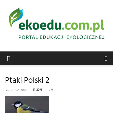
Edukacja
Ptaki Polski 2
ekologiczna
2093
0
29 LIPCA 2009
Abrys