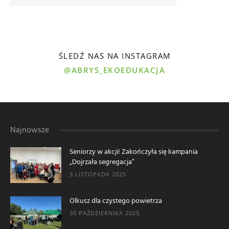
ŚLEDŹ NAS NA INSTAGRAM
@ABRYS_EKOEDUKACJA
Najnowsze
Seniorzy w akcji! Zakończyła się kampania
„Dojrzała segregacja”
3 LISTOPADA 2025
Olkusz dla czystego powietrza
30 PAŹDZIERNIKA 2025