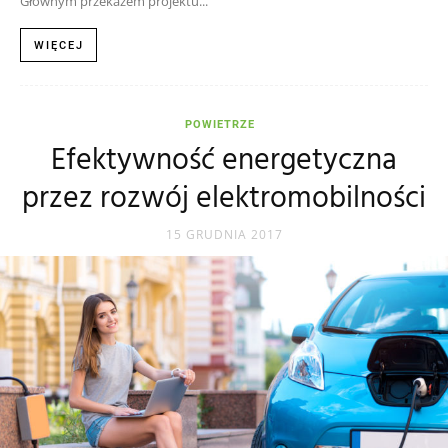
Głównym przekazem projektu...
WIĘCEJ
POWIETRZE
Efektywność energetyczna
przez rozwój elektromobilności
15 GRUDNIA 2017