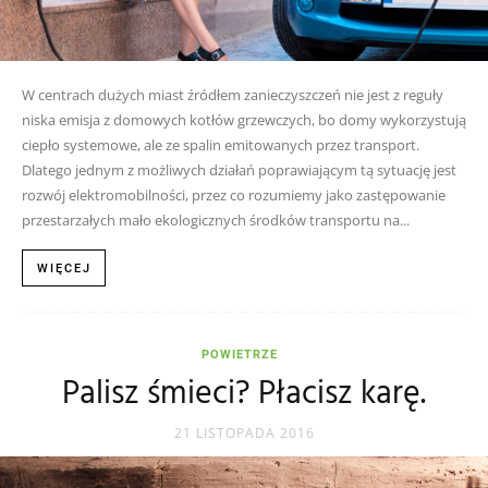
W centrach dużych miast źródłem zanieczyszczeń nie jest z reguły
niska emisja z domowych kotłów grzewczych, bo domy wykorzystują
ciepło systemowe, ale ze spalin emitowanych przez transport.
Dlatego jednym z możliwych działań poprawiającym tą sytuację jest
rozwój elektromobilności, przez co rozumiemy jako zastępowanie
przestarzałych mało ekologicznych środków transportu na...
WIĘCEJ
POWIETRZE
Palisz śmieci? Płacisz karę.
21 LISTOPADA 2016