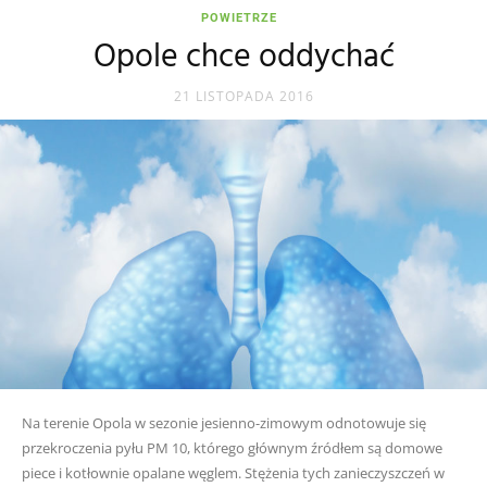
POWIETRZE
Opole chce oddychać
21 LISTOPADA 2016
Na terenie Opola w sezonie jesienno-zimowym odnotowuje się
przekroczenia pyłu PM 10, którego głównym źródłem są domowe
piece i kotłownie opalane węglem. Stężenia tych zanieczyszczeń w