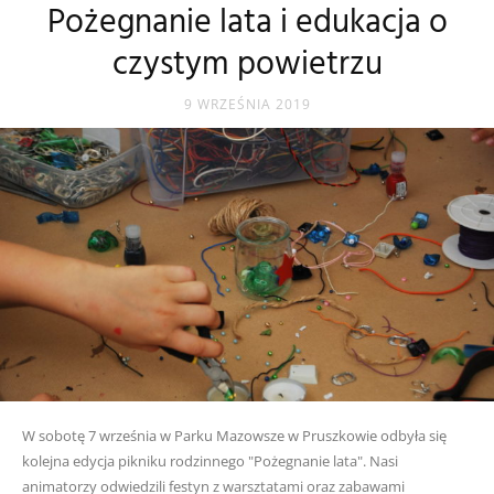
Pożegnanie lata i edukacja o
czystym powietrzu
9 WRZEŚNIA 2019
W sobotę 7 września w Parku Mazowsze w Pruszkowie odbyła się
kolejna edycja pikniku rodzinnego "Pożegnanie lata". Nasi
animatorzy odwiedzili festyn z warsztatami oraz zabawami