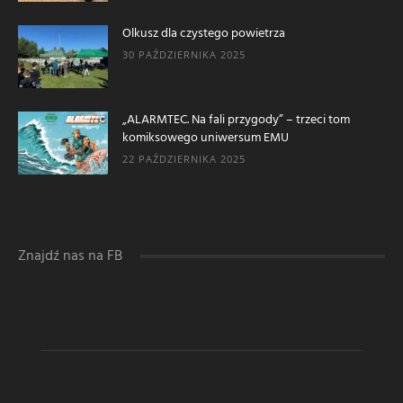
Olkusz dla czystego powietrza
30 PAŹDZIERNIKA 2025
„ALARMTEC. Na fali przygody” – trzeci tom
komiksowego uniwersum EMU
22 PAŹDZIERNIKA 2025
Znajdź nas na FB