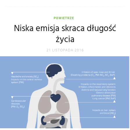
POWIETRZE
Niska emisja skraca długość
życia
21 LISTOPADA 2016