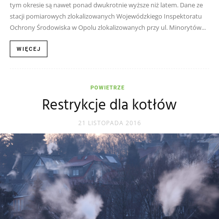
tym okresie są nawet ponad dwukrotnie wyższe niż latem. Dane ze
stacji pomiarowych zlokalizowanych Wojewódzkiego Inspektoratu
Ochrony Środowiska w Opolu zlokalizowanych przy ul. Minorytów...
WIĘCEJ
POWIETRZE
Restrykcje dla kotłów
21 LISTOPADA 2016