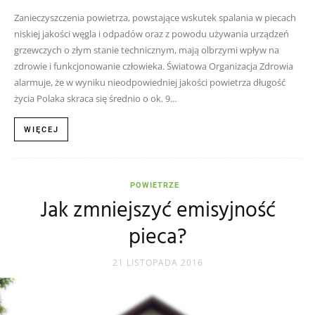
Zanieczyszczenia powietrza, powstające wskutek spalania w piecach
niskiej jakości węgla i odpadów oraz z powodu używania urządzeń
grzewczych o złym stanie technicznym, mają olbrzymi wpływ na
zdrowie i funkcjonowanie człowieka. Światowa Organizacja Zdrowia
alarmuje, że w wyniku nieodpowiedniej jakości powietrza długość
życia Polaka skraca się średnio o ok. 9...
WIĘCEJ
POWIETRZE
Jak zmniejszyć emisyjność
pieca?
21 LISTOPADA 2016