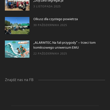
„Dojrzała segregacja”
3 LISTOPADA 2025
Olkusz dla czystego powietrza
30 PAŹDZIERNIKA 2025
„ALARMTEC. Na fali przygody” – trzeci tom
komiksowego uniwersum EMU
22 PAŹDZIERNIKA 2025
Znajdź nas na FB