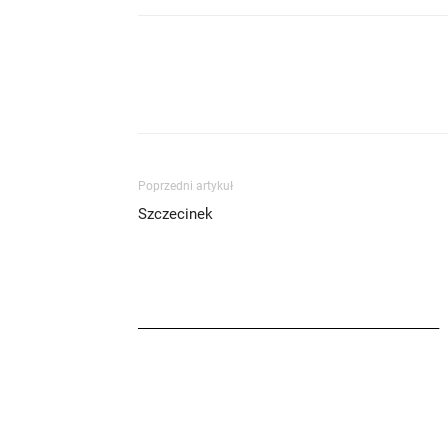
Poprzedni artykuł
Szczecinek