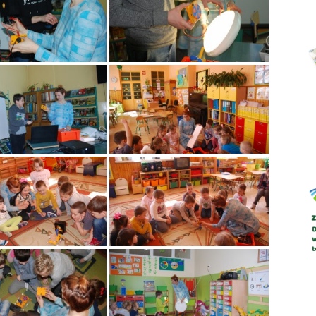
Abrys