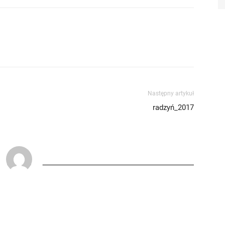
Następny artykuł
radzyń_2017