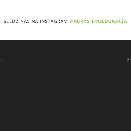
ŚLEDŹ NAS NA INSTAGRAM
@ABRYS_EKOEDUKACJA
Z