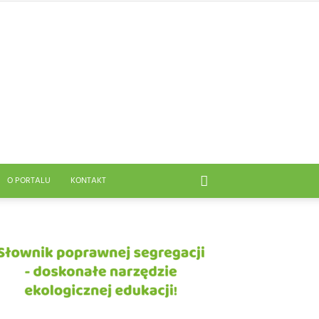
O PORTALU
KONTAKT