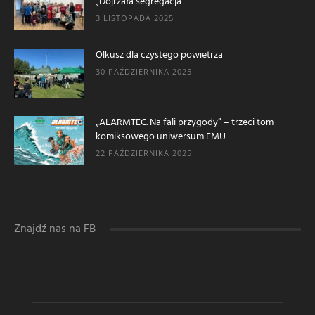
„Dojrzała segregacja”
3 LISTOPADA 2025
Olkusz dla czystego powietrza
30 PAŹDZIERNIKA 2025
„ALARMTEC. Na fali przygody” – trzeci tom
komiksowego uniwersum EMU
22 PAŹDZIERNIKA 2025
Znajdź nas na FB