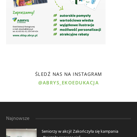
ŚLEDŹ NAS NA INSTAGRAM
@ABRYS_EKOEDUKACJA
Najnowsze
Seniorzy w akcji! Zakończyła się kampania