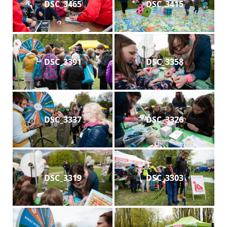
DSC_3465
DSC_3415
DSC_3391
DSC_3358
DSC_3337
DSC_3326
DSC_3319
DSC_3303