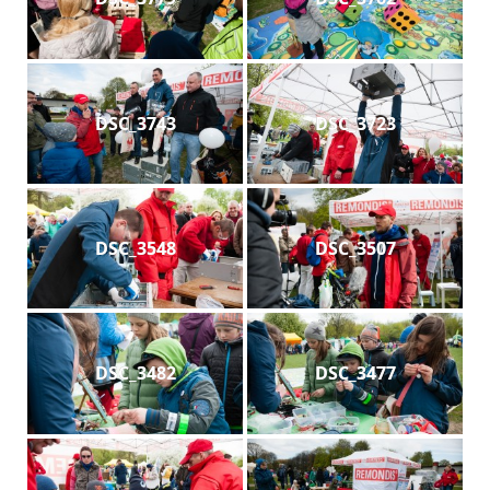
DSC_3743
DSC_3723
DSC_3548
DSC_3507
DSC_3482
DSC_3477