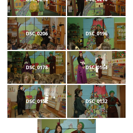
DSC_0206
DSC_0196
DSC_0178
DSC_0164
DSC_0152
DSC_0132