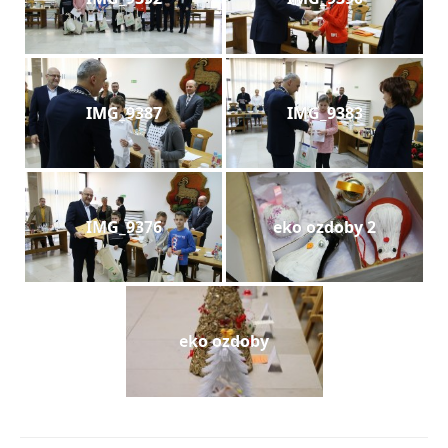
IMG_9387
IMG_9383
IMG_9376
eko ozdoby 2
eko ozdoby