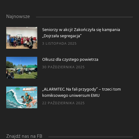
Najnowsze
Seniorzy w akcji! Zakończyła się kampania
„Dojrzała segregacja”
3 LISTOPADA 2025
Olkusz dla czystego powietrza
30 PAŹDZIERNIKA 2025
„ALARMTEC. Na fali przygody” – trzeci tom
komiksowego uniwersum EMU
22 PAŹDZIERNIKA 2025
Znajdź nas na FB