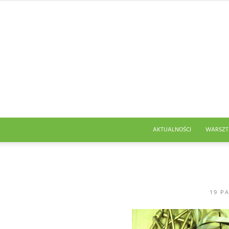
AKTUALNOŚCI
WARSZT
19 P