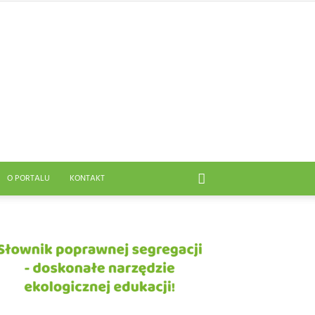
O PORTALU
KONTAKT