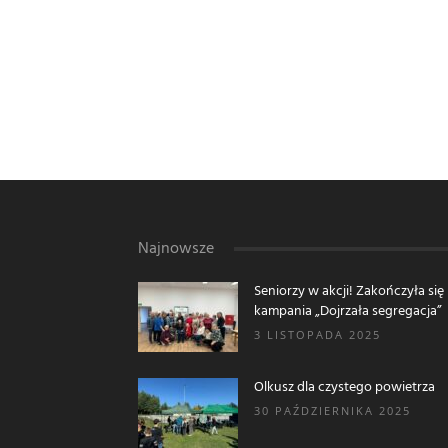
Najnowsze
Seniorzy w akcji! Zakończyła się
kampania „Dojrzała segregacja”
3 LISTOPADA 2025
Olkusz dla czystego powietrza
30 PAŹDZIERNIKA 2025