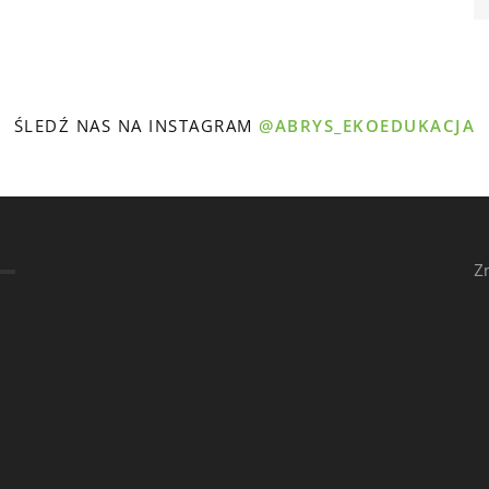
ŚLEDŹ NAS NA INSTAGRAM
@ABRYS_EKOEDUKACJA
Z