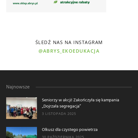
ŚLEDŹ NAS NA INSTAGRAM
@ABRYS_EKOEDUKACJA
Najnowsze
Seniorzy w akcji! Zakończyła się kampania
„Dojrzała segregacja”
3 LISTOPADA 2025
Olkusz dla czystego powietrza
30 PAŹDZIERNIKA 2025