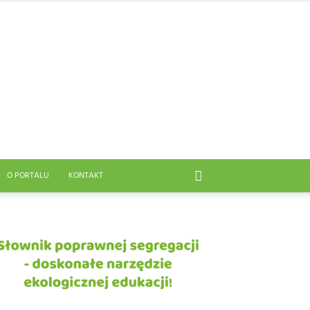
O PORTALU
KONTAKT