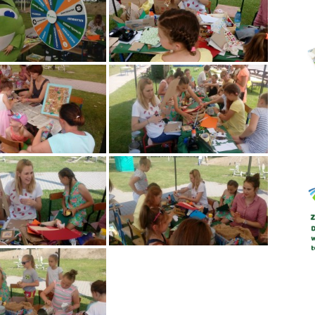
Abrys