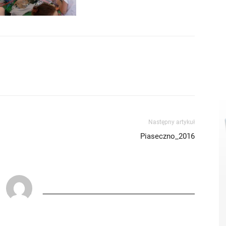
Następny artykuł
Piaseczno_2016