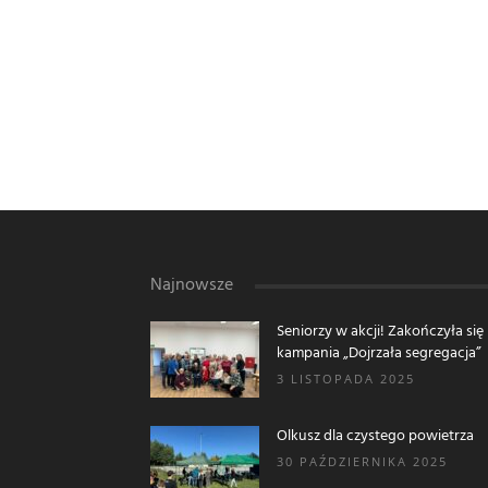
Najnowsze
Seniorzy w akcji! Zakończyła się
kampania „Dojrzała segregacja”
3 LISTOPADA 2025
Olkusz dla czystego powietrza
30 PAŹDZIERNIKA 2025