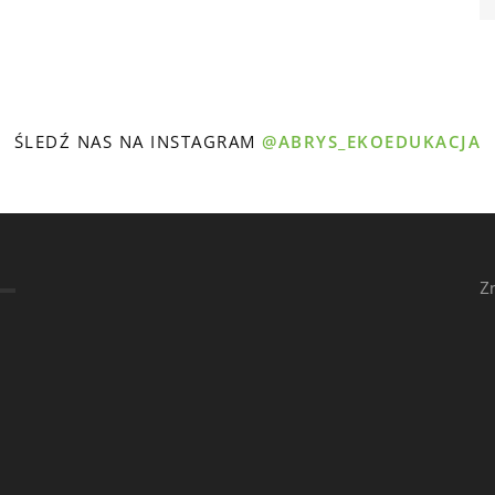
ŚLEDŹ NAS NA INSTAGRAM
@ABRYS_EKOEDUKACJA
Z