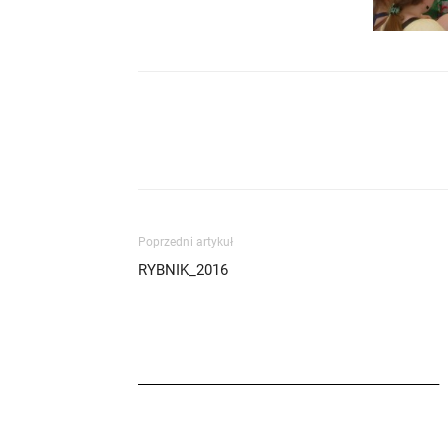
Poprzedni artykuł
RYBNIK_2016