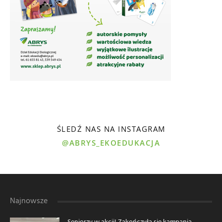
ŚLEDŹ NAS NA INSTAGRAM
@ABRYS_EKOEDUKACJA
Najnowsze