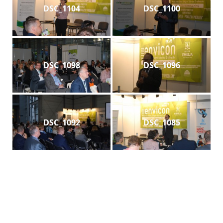
DSC_1104
DSC_1100
DSC_1098
DSC_1096
DSC_1092
DSC_1085