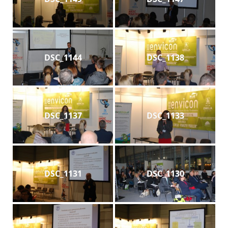
DSC_1144
DSC_1138
DSC_1137
DSC_1133
DSC_1131
DSC_1130