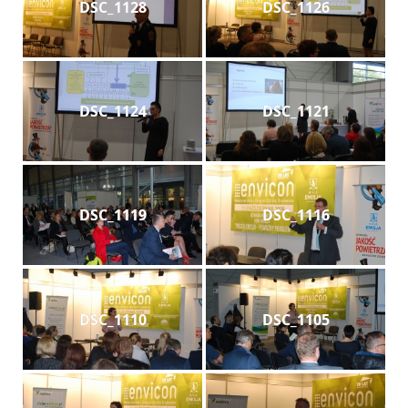
DSC_1128
DSC_1126
DSC_1124
DSC_1121
DSC_1119
DSC_1116
DSC_1110
DSC_1105