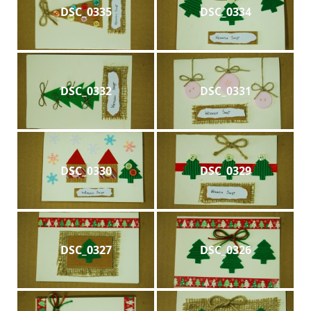
DSC_0335
DSC_0334
DSC_0332
DSC_0331
DSC_0330
DSC_0329
DSC_0327
DSC_0326