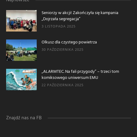
Seniorzy w akcji! Zakończyła się kampania
„Dojrzała segregacja”
3 LISTOPADA 2025
Olkusz dla czystego powietrza
30 PAŹDZIERNIKA 2025
„ALARMTEC. Na fali przygody” – trzeci tom
komiksowego uniwersum EMU
22 PAŹDZIERNIKA 2025
Znajdź nas na FB