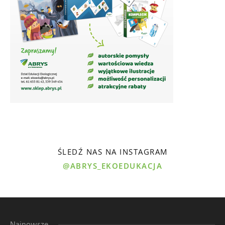
ŚLEDŹ NAS NA INSTAGRAM
@ABRYS_EKOEDUKACJA
Najnowsze