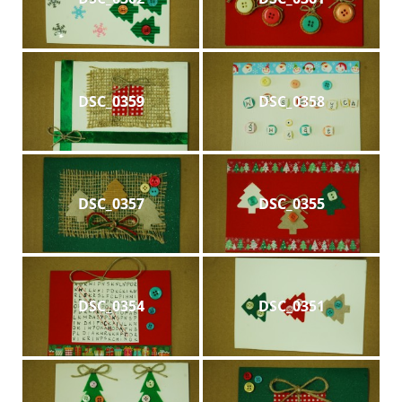
DSC_0359
DSC_0358
DSC_0357
DSC_0355
DSC_0354
DSC_0351