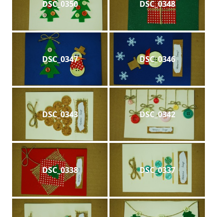
DSC_0350
DSC_0348
DSC_0347
DSC_0346
DSC_0343
DSC_0342
DSC_0338
DSC_0337