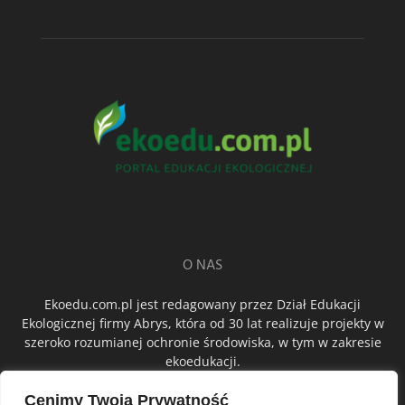
O NAS
Ekoedu.com.pl jest redagowany przez Dział Edukacji
Ekologicznej firmy Abrys, która od 30 lat realizuje projekty w
szeroko rozumianej ochronie środowiska, w tym w zakresie
ekoedukacji.
Cenimy Twoją Prywatność