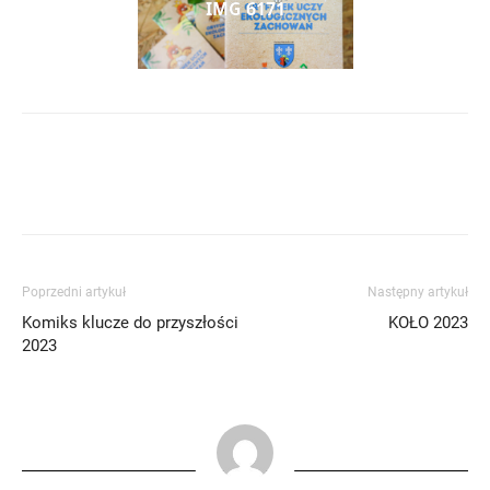
IMG 6171
Poprzedni artykuł
Następny artykuł
Komiks klucze do przyszłości
KOŁO 2023
2023