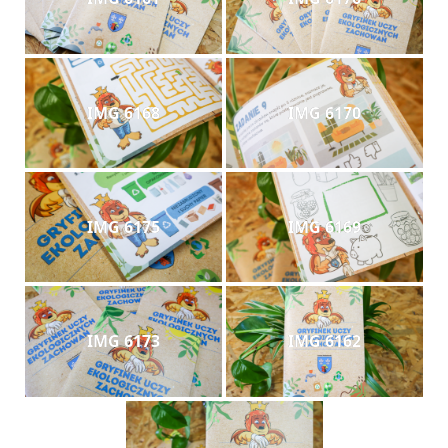
IMG 6168
IMG 6170
IMG 6175
IMG 6169
IMG 6173
IMG 6162