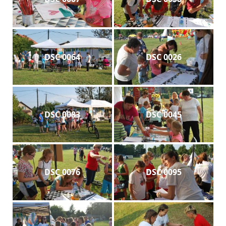
DSC 0064
DSC 0026
DSC 0083
DSC 0045
DSC 0076
DSC 0095