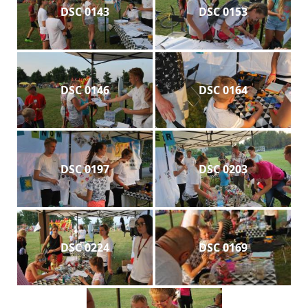
DSC 0143
DSC 0153
DSC 0146
DSC 0164
DSC 0197
DSC 0203
DSC 0224
DSC 0169