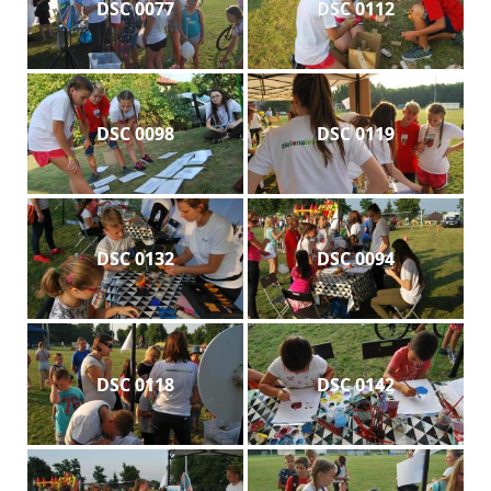
DSC 0077
DSC 0112
DSC 0098
DSC 0119
DSC 0132
DSC 0094
DSC 0118
DSC 0142